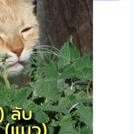
ข่าววิทย์
การ์ทเนอร์คาดการณ์ นับจากนี้ 3 ปี
เหตุละเมิดความเป็นส่วนตัวส่วน
ใหญ่ จะเกิดจากการคาดเดาที่สรุป
โดย AI หรือ AI-Generated
Inferences
07/08/2026