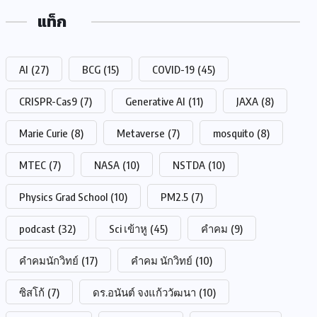
แท็ก
AI
(27)
BCG
(15)
COVID-19
(45)
CRISPR-Cas9
(7)
Generative AI
(11)
JAXA
(8)
Marie Curie
(8)
Metaverse
(7)
mosquito
(8)
MTEC
(7)
NASA
(10)
NSTDA
(10)
Physics Grad School
(10)
PM2.5
(7)
podcast
(32)
Sci เข้าหู
(45)
คำคม
(9)
คำคมนักวิทย์
(17)
คำคม นักวิทย์
(10)
ซิสโก้
(7)
ดร.อนันต์ จงแก้ววัฒนา
(10)