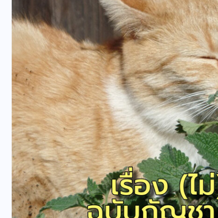
ม
คอลัมน์ประจำ
ร้อยพันวิทยา
อง
กินดี (ลำไส้) ก็อยู่ดี ตอนที่ 2
07/08/2026