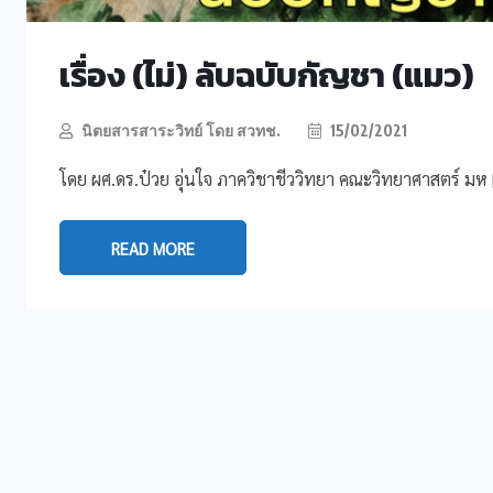
เรื่อง (ไม่) ลับฉบับกัญชา (แมว)
นิตยสารสาระวิทย์ โดย สวทช.
15/02/2021
โดย ผศ.ดร.ป๋วย อุ่นใจ ภาควิชาชีววิทยา คณะวิทยาศาสตร์ มห 
READ MORE