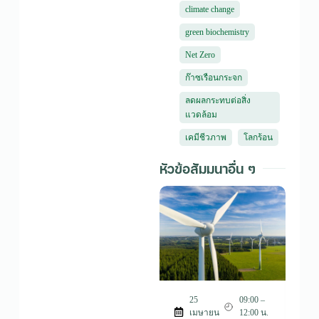
climate change
green biochemistry
Net Zero
ก๊าซเรือนกระจก
ลดผลกระทบต่อสิ่ง
แวดล้อม
เคมีชีวภาพ
โลกร้อน
หัวข้อสัมมนาอื่น ๆ
25
09:00 –
เมษายน
12:00 น.