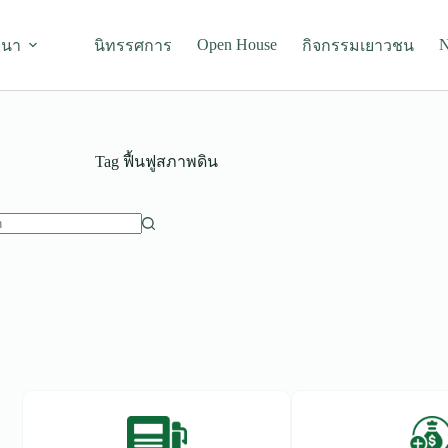
Open House
N
มนา
นิทรรศการ
กิจกรรมเยาวชน
Tag
ฟื้นฟูสภาพดิน