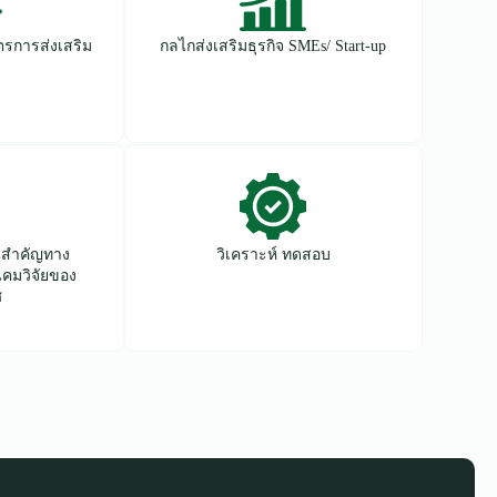
ตรการส่งเสริม
กลไกส่งเสริมธุรกิจ SMEs/ Start-up
นสำคัญทาง
วิเคราะห์ ทดสอบ
ิคมวิจัยของ
ศ