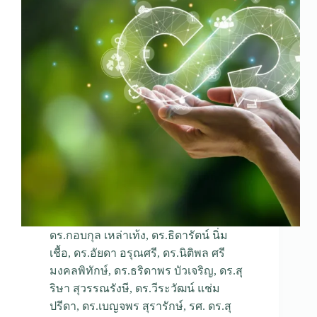
ดร.กอบกุล เหล่าเท้ง
,
ดร.ธิดารัตน์ นิ่ม
เชื้อ
,
ดร.อัยดา อรุณศรี
,
ดร.นิติพล ศรี
มงคลพิทักษ์
,
ดร.ธริดาพร บัวเจริญ
,
ดร.สุ
ริษา สุวรรณรังษี
,
ดร.วีระวัฒน์ แช่ม
ปรีดา
,
ดร.เบญจพร สุรารักษ์
,
รศ. ดร.สุ