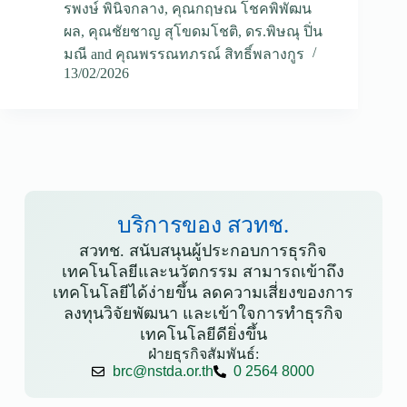
รพงษ์ พินิจกลาง
,
คุณกฤษณ โชคพิพัฒน
ผล
,
คุณชัยชาญ สุโขดมโชติ
,
ดร.พิษณุ ปิ่น
มณี
and
คุณพรรณทภรณ์ สิทธิ์พลางกูร
13/02/2026
บริการของ สวทช.
สวทช. สนับสนุนผู้ประกอบการธุรกิจ
เทคโนโลยีและนวัตกรรม สามารถเข้าถึง
เทคโนโลยีได้ง่ายขึ้น ลดความเสี่ยงของการ
ลงทุนวิจัยพัฒนา และเข้าใจการทำธุรกิจ
เทคโนโลยีดียิ่งขึ้น
ฝ่ายธุรกิจสัมพันธ์:
brc@nstda.or.th
0 2564 8000