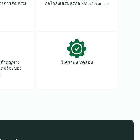
ตรการส่งเสริม
กลไกส่งเสริมธุรกิจ SMEs/ Start-up
นสำคัญทาง
วิเคราะห์ ทดสอบ
ิคมวิจัยของ
ศ