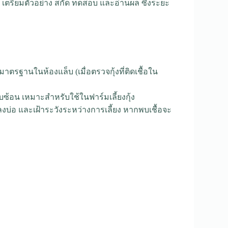
เตรียมตัวอย่าง สกัด ทดสอบ และอ่านผล ซึ่งระยะ
รฐานในห้องแล็บ (เมื่อตรวจกุ้งที่ติดเชื้อใน
บซ้อน เหมาะสำหรับใช้ในฟาร์มเลี้ยงกุ้ง
งบ่อ และเฝ้าระวังระหว่างการเลี้ยง หากพบเชื้อจะ