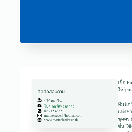
เชื้อ 
ให้กุ้
ติดต่อสอบถาม
บริษัทมารีน
ทีมนัก
โปสเตอร์นิทรรศการ
02 212 4672
แห่งชา
marineleader@hotmail.com
ชุดตรว
www.marineleader.co.th
ขึ้น ใ