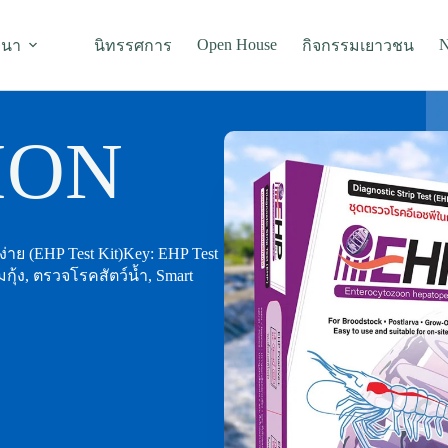
Open House
N
มนา
นิทรรศการ
กิจกรรมเยาวชน
ION
าย (EHP Test Kit)Key: EHP Test
กุ้ง, ตรวจโรคสัตว์น้ำ, Smart