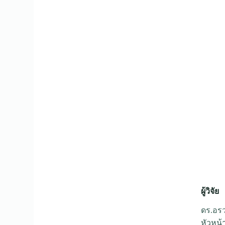
ผู้วิจัย
ดร.อร
หัวหน