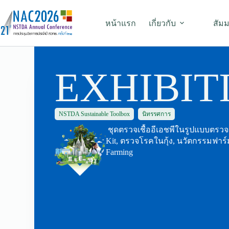
หน้าแรก
เกี่ยวกับ
สัม
EXHIBIT
NSTDA Sustainable Toolbox
นิทรรศการ
ชุดตรวจเชื้ออีเอชพีในรูปแบบตรวจง่
Kit, ตรวจโรคในกุ้ง, นวัตกรรมฟาร์ม
Farming