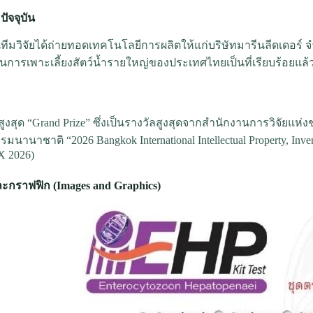
ัจจุบัน
ันทีมวิจัยได้ถ่ายทอดเทคโนโลยีการผลิตให้แก่บริษัทมารีนลีดเดอร์ จ
การเพาะเลี้ยงสัตว์น้ำรายใหญ่ของประเทศไทยเป็นที่เรียบร้อยแล้
สูงสุด “Grand Prize” ซึ่งเป็นรางวัลสูงสุดจากสำนักงานการวิจัยแห
มนานาชาติ “2026 Bangkok International Intellectual Property, Inven
X 2026)
กราฟฟิก (Images and Graphics)