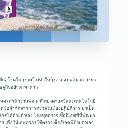
ี่ก่อโรคในกุ้ง แม้ไม่ทำให้กุ้งตายฉับพลัน แต่ส่งผล
รษฐกิจอย่างมหาศาล
โอเทค) สำนักงานพัฒนาวิทยาศาสตร์และเทคโนโลยี
ี่ลดข้อจำกัดจากการตรวจในห้องปฏิบัติการ มาเป็น
คได้ด้วยตัวเอง โดยชุดตรวจเชื้ออีเอชพีที่พัฒนา
าร เพื่อให้เกษตรกรใช้ตรวจเชื้ออีเอชพีด้วยตัวเอง