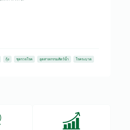
กุ้ง
ชุตรวจโรค
อุตสาหกรรมสัตว์น้ำ
โรคระบาด