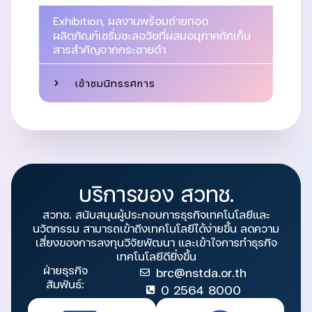
Exhibition
,
ผลงานพร้อมถ่ายทอด
ผลิตภัณฑ์เซรั่มชะลอวัยที่ผสมอนุภาคกักเก็บ
สารสำคัญจากกระชายดำ
เข้าชมนิทรรศการ
บริการของ สวทช.
สวทช. สนับสนุนผู้ประกอบการธุรกิจเทคโนโลยีและ
นวัตกรรม สามารถเข้าถึงเทคโนโลยีได้ง่ายขึ้น ลดความ
เสี่ยงของการลงทุนวิจัยพัฒนา และเข้าใจการทำธุรกิจ
เทคโนโลยีดียิ่งขึ้น
ฝ่ายธุรกิจ
brc@nstda.or.th
สัมพันธ์:
0 2564 8000