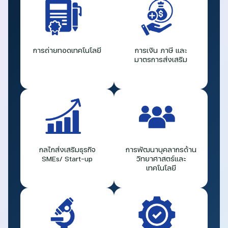
การถ่ายทอดเทคโนโลยี
การเงิน ภาษี และ
มาตรการส่งเสริม
กลไกส่งเสริมธุรกิจ
การพัฒนาบุคลากรด้าน
SMEs/ Start-up
วิทยาศาสตร์และ
เทคโนโลยี