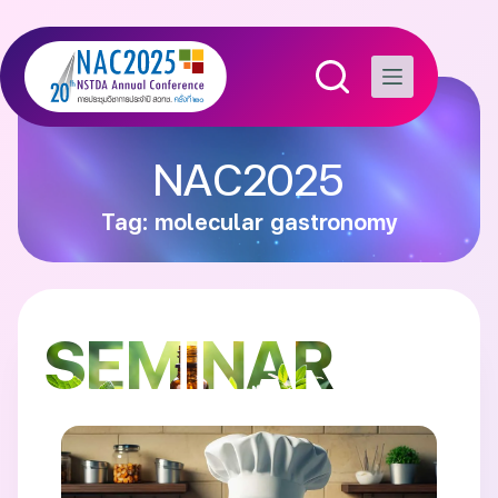
NAC2025
Tag: molecular gastronomy
SEMINAR