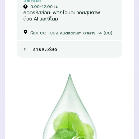
9.00-12.00 น.
ถอดรหัสชีวิต: พลิกโฉมอนาคตสุขภาพ
ด้วย AI และจีโนม
ห้อง CC –309 Auditorium อาคาร 14 (CC)
รายละเอียด