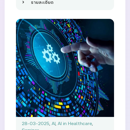
รายละเอียด
28-03-2025
,
AI
,
AI in Healthcare
,
Seminar