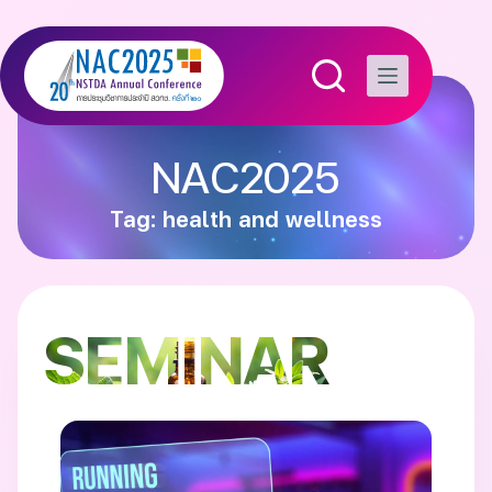
NAC2025
Tag: health and wellness
SEMINAR