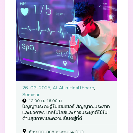
26-03-2025
,
AI
,
AI in Healthcare
,
Seminar
13.00 น.–16.00 น.
ปัญญาประดิษฐ์ในเซนเซอร์ สัญญาณประสาท
และชีวภาพ: เทคโนโลยีและการประยุกต์ใช้ใน
ด้านสุขภาพและความเป็นอยู่ที่ดี
ห้อง CC-305 อาคาร 14 (CC)