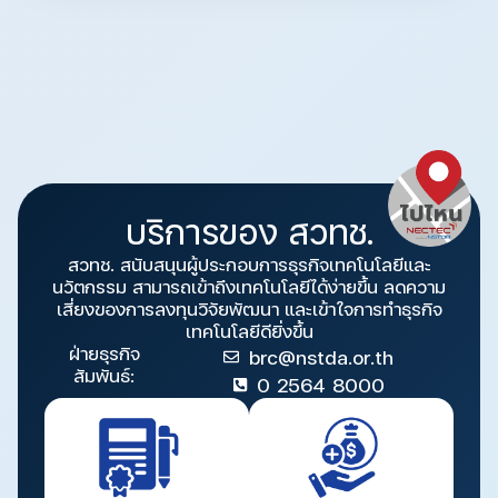
บริการของ สวทช.
สวทช. สนับสนุนผู้ประกอบการธุรกิจเทคโนโลยีและ
นวัตกรรม สามารถเข้าถึงเทคโนโลยีได้ง่ายขึ้น ลดความ
เสี่ยงของการลงทุนวิจัยพัฒนา และเข้าใจการทำธุรกิจ
เทคโนโลยีดียิ่งขึ้น
ฝ่ายธุรกิจ
brc@nstda.or.th
สัมพันธ์:
0 2564 8000