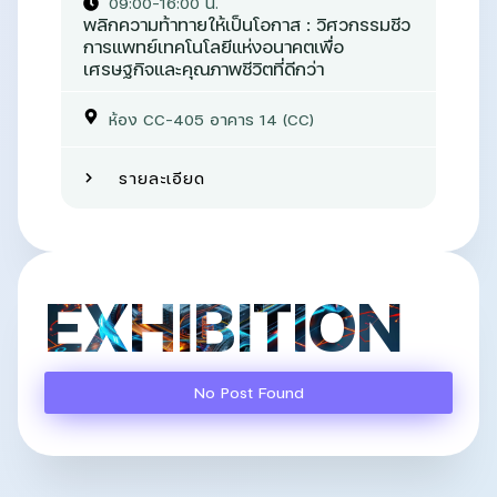
09:00-16:00 น.
พลิกความท้าทายให้เป็นโอกาส : วิศวกรรมชีว
การแพทย์เทคโนโลยีแห่งอนาคตเพื่อ
เศรษฐกิจและคุณภาพชีวิตที่ดีกว่า
ห้อง CC-405 อาคาร 14 (CC)
รายละเอียด
EXHIBITION
No Post Found