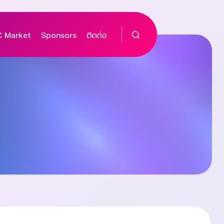
 Market
Sponsors
ติดต่อ