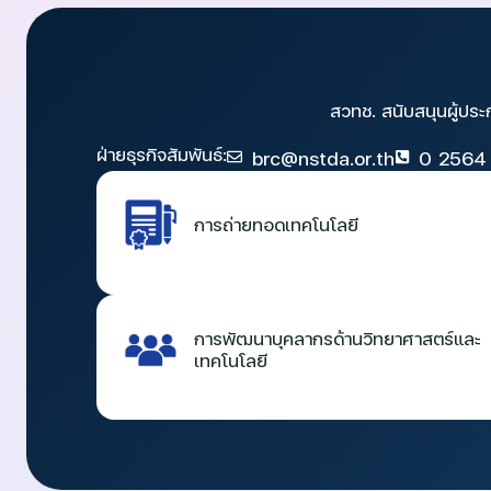
สวทช. สนับสนุนผู้ประ
ฝ่ายธุรกิจสัมพันธ์:
brc@nstda.or.th
0 2564
การถ่ายทอดเทคโนโลยี
การพัฒนาบุคลากรด้านวิทยาศาสตร์และ
เทคโนโลยี