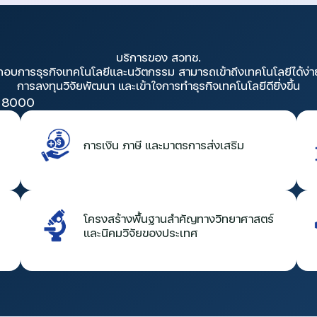
บริการของ สวทช.
กอบการธุรกิจเทคโนโลยีและนวัตกรรม สามารถเข้าถึงเทคโนโลยีได้ง่า
การลงทุนวิจัยพัฒนา และเข้าใจการทำธุรกิจเทคโนโลยีดียิ่งขึ้น
 8000
การเงิน ภาษี และมาตรการส่งเสริม
โครงสร้างพื้นฐานสำคัญทางวิทยาศาสตร์
และนิคมวิจัยของประเทศ