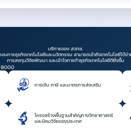
บริการของ สวทช.
กอบการธุรกิจเทคโนโลยีและนวัตกรรม สามารถเข้าถึงเทคโนโลยีได้ง่า
การลงทุนวิจัยพัฒนา และเข้าใจการทำธุรกิจเทคโนโลยีดียิ่งขึ้น
 8000
การเงิน ภาษี และมาตรการส่งเสริม
โครงสร้างพื้นฐานสำคัญทางวิทยาศาสตร์
และนิคมวิจัยของประเทศ