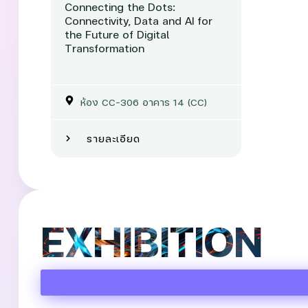
Connecting the Dots:
Connectivity, Data and AI for
the Future of Digital
Transformation
ห้อง CC-306 อาคาร 14 (CC)
รายละเอียด
EXHIBITION