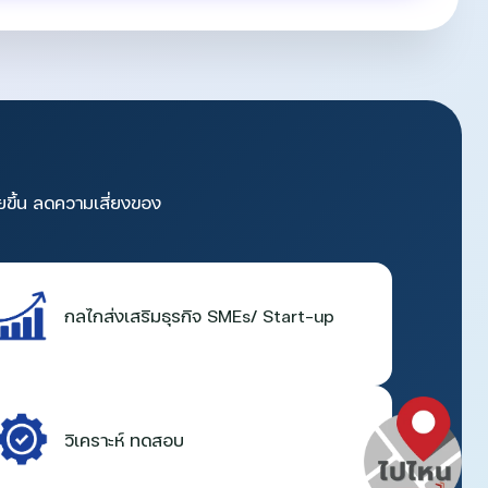
ยขึ้น ลดความเสี่ยงของ
กลไกส่งเสริมธุรกิจ SMEs/ Start-up
วิเคราะห์ ทดสอบ