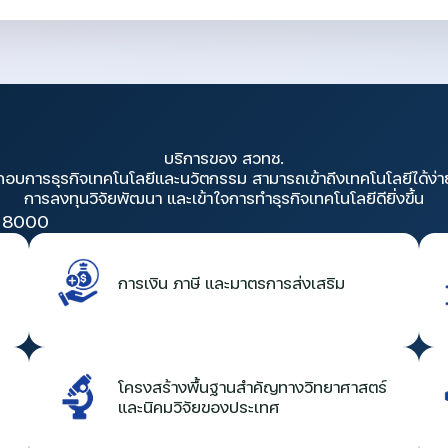
บริการของ สวทช.
กอบการธุรกิจเทคโนโลยีและนวัตกรรม สามารถเข้าถึงเทคโนโลยีได้ง่า
การลงทุนวิจัยพัฒนา และเข้าใจการทำธุรกิจเทคโนโลยีดียิ่งขึ้น
 8000
การเงิน ภาษี และมาตรการส่งเสริม
โครงสร้างพื้นฐานสำคัญทางวิทยาศาสตร์
และนิคมวิจัยของประเทศ