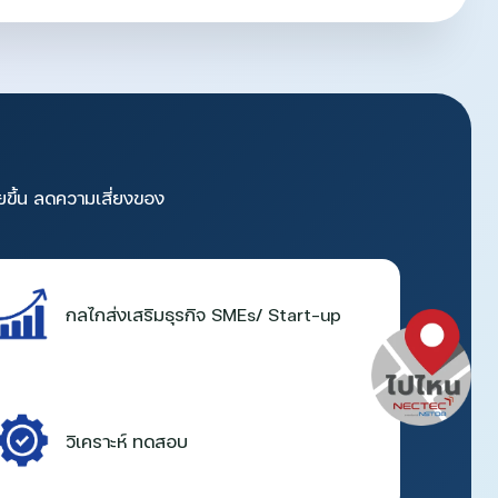
ยขึ้น ลดความเสี่ยงของ
กลไกส่งเสริมธุรกิจ SMEs/ Start-up
วิเคราะห์ ทดสอบ