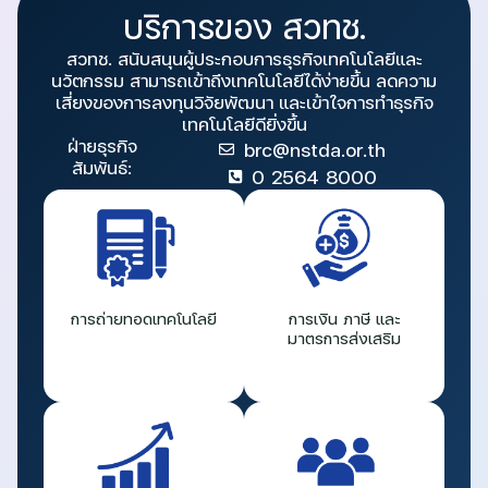
บริการของ สวทช.
สวทช. สนับสนุนผู้ประกอบการธุรกิจเทคโนโลยีและ
นวัตกรรม สามารถเข้าถึงเทคโนโลยีได้ง่ายขึ้น ลดความ
เสี่ยงของการลงทุนวิจัยพัฒนา และเข้าใจการทำธุรกิจ
เทคโนโลยีดียิ่งขึ้น
ฝ่ายธุรกิจ
brc@nstda.or.th
สัมพันธ์:
0 2564 8000
การถ่ายทอดเทคโนโลยี
การเงิน ภาษี และ
มาตรการส่งเสริม