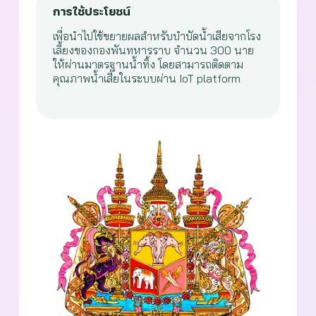
การใช้ประโยชน์
เพื่อนำไปใช้ขยายผลสำหรับบำบัดน้ำเสียจากโรง
เลี้ยงของกองพันทหารราบ จำนวน 300 นาย
ให้ผ่านมาตรฐานน้ำทิ้ง โดยสามารถติดตาม
คุณภาพน้ำเสียในระบบผ่าน IoT platform