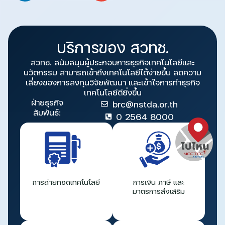
บริการของ สวทช.
สวทช. สนับสนุนผู้ประกอบการธุรกิจเทคโนโลยีและ
นวัตกรรม สามารถเข้าถึงเทคโนโลยีได้ง่ายขึ้น ลดความ
เสี่ยงของการลงทุนวิจัยพัฒนา และเข้าใจการทำธุรกิจ
เทคโนโลยีดียิ่งขึ้น
ฝ่ายธุรกิจ
brc@nstda.or.th
สัมพันธ์:
0 2564 8000
การถ่ายทอดเทคโนโลยี
การเงิน ภาษี และ
มาตรการส่งเสริม