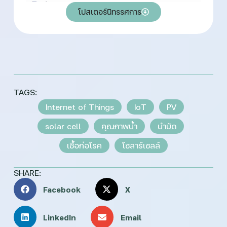
โปสเตอร์นิทรรศการ
TAGS:
Internet of Things
IoT
PV
solar cell
คุณภาพน้ำ
บำบัด
เชื้อก่อโรค
โซลาร์เซลล์
SHARE:
Facebook
X
LinkedIn
Email