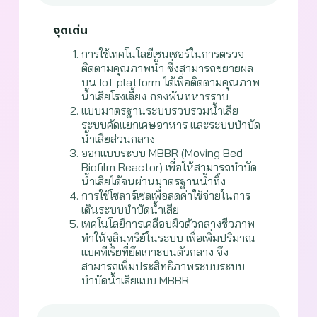
จุดเด่น
การใช้เทคโนโลยีเซนเซอร์ในการตรวจ
ติดตามคุณภาพน้ำ ซึ่งสามารถขยายผล
บน IoT platform ได้เพื่อติดตามคุณภาพ
น้ำเสียโรงเลี้ยง
กองพันทหารราบ
แบบมาตรฐานระบบรวบรวมน้ำเสีย
ระบบคัดแยกเศษอาหาร และระบบบำบัด
น้ำเสียส่วนกลาง
ออกแบบระบบ MBBR (Moving Bed
Biofilm Reactor) เพื่อให้สามารถบำบัด
น้ำเสียได้จนผ่านมาตรฐานน้ำทิ้ง
การใช้โซลาร์เซลเพื่อลดค่าใช้จ่ายในการ
เดินระบบบำบัดน้ำเสีย
เทคโนโลยีการเคลือบผิวตัวกลางชีวภาพ
ทำให้จุลินทรีย์ในระบบ เพื่อเพิ่มปริมาณ
แบคทีเรียที่ยึดเกาะบนตัวกลาง จึง
สามารถเพิ่มประสิทธิภาพระบบระบบ
บำบัดน้ำเสียแบบ MBBR