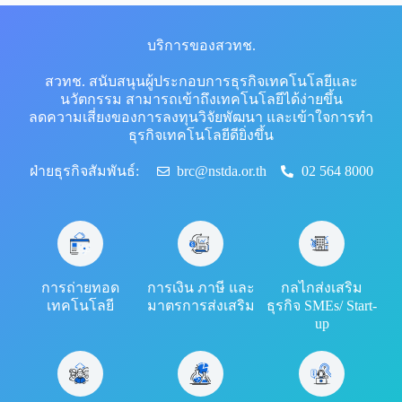
บริการของสวทช.
สวทช. สนับสนุนผู้ประกอบการธุรกิจเทคโนโลยีและ
นวัตกรรม สามารถเข้าถึงเทคโนโลยีได้ง่ายขึ้น
ลดความเสี่ยงของการลงทุนวิจัยพัฒนา และเข้าใจการทำ
ธุรกิจเทคโนโลยีดียิ่งขึ้น
ฝ่ายธุรกิจสัมพันธ์:
brc@nstda.or.th
02 564 8000
การถ่ายทอด
การเงิน ภาษี และ
กลไกส่งเสริม
เทคโนโลยี
มาตรการส่งเสริม
ธุรกิจ SMEs/ Start-
up