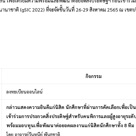
 เพื่อเตรียมความพร้อมและพัฒนาต่อยอดสิ่งประดิษฐ์ฯ ก่อนเข้าร่วม
นานาชาติ (gSIC 2022) ที่จะจัดขึ้นวันที่ 26-29 สิงหาคม 2565 ณ เขตบ
กิจกรรม
ลงทะเบียนออนไลน์
กล่าวแสดงความยินดีแก่นิสิต นักศึกษาที่ผ่านการคัดเลือกเพื่อ
เข้าร่วมการประกวดสิ่งประดิษฐ์สำหรับคนพิการและผู้สูงอายุระด
พร้อมมอบทุนเพื่อพัฒนาต่อยอดผลงานแก่นิสิตนักศึกษาทั้ง 8 ทีม
โดย อาจารย์วันทนีย์ พันธชาติ