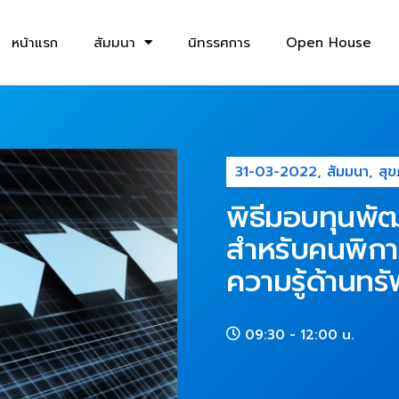
หน้าแรก
สัมมนา
นิทรรศการ
Open House
31-03-2022
,
สัมมนา
,
สุ
พิธีมอบทุนพัฒ
สำหรับคนพิกา
ความรู้ด้านท
09:30
- 12:00 น.