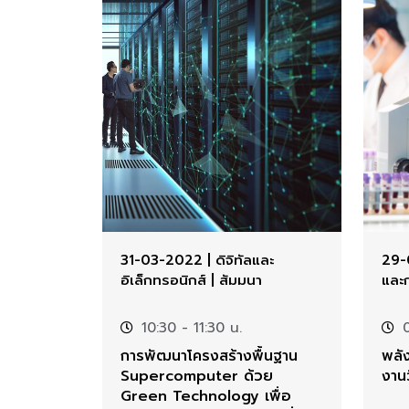
31-03-2022
|
ดิจิทัลและ
29-
อิเล็กทรอนิกส์
|
สัมมนา
และ
10:30
- 11:30 น.
การพัฒนาโครงสร้างพื้นฐาน
พลัง
Supercomputer ด้วย
งานว
Green Technology เพื่อ