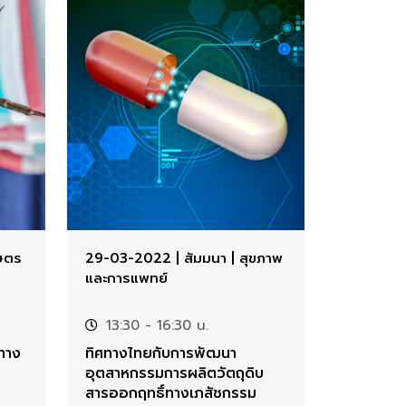
ษตร
29-03-2022
|
สัมมนา
|
สุขภาพ
และการแพทย์
13:30
- 16:30 น.
งทาง
ทิศทางไทยกับการพัฒนา
อุตสาหกรรมการผลิตวัตถุดิบ
สารออกฤทธิ์ทางเภสัชกรรม