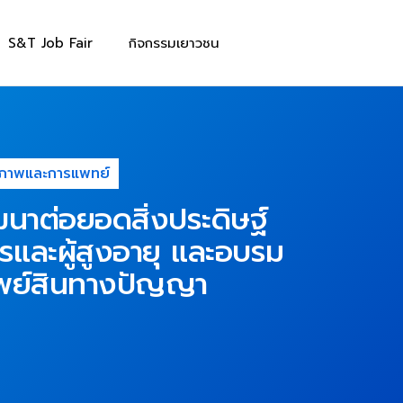
S&T Job Fair
กิจกรรมเยาวชน
ขภาพและการแพทย์
นาต่อยอดสิ่งประดิษฐ์
รและผู้สูงอายุ และอบรม
รัพย์สินทางปัญญา