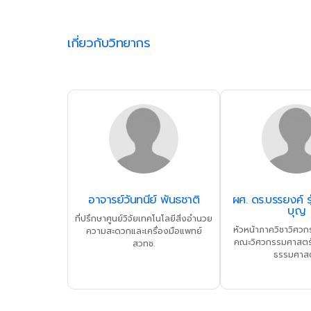
เกี่ยวกับวิทยากร
อาจารย์วันทนีย์ พันธชาติ
ผศ. ดร.บรรยงค์ รุ
บุญ
ที่ปรึกษาศูนย์วิจัยเทคโนโลยีสิ่งอำนวย
หัวหน้าภาควิชาวิศวก
ความสะดวกและเครื่องมือแพทย์
คณะวิศวกรรมศาสตร์
สวทช.
ธรรมศาสต