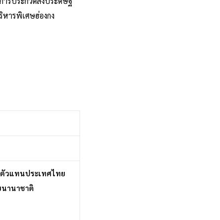
การประกวดสิ่งประดิษฐ์
ริหารพิเศษฮ่องกง
เป็นตัวแทนประเทศไทย
ับนานาชาติ