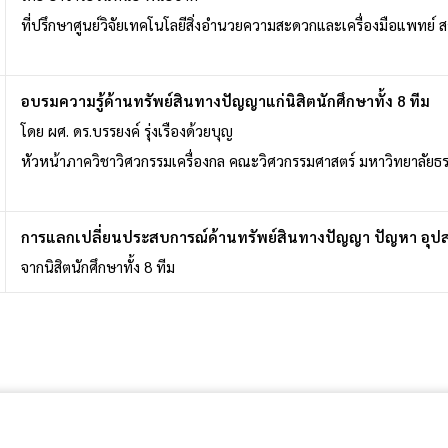
ที่ปรึกษาศูนย์วิจัยเทคโนโลยีสิ่งอำนวยความสะดวกและเครื่องมือแพทย์ 
อบรมความรู้ด้านทรัพย์สินทางปัญญาแก่นิสิตนักศึกษาทั้ง 8 ทีม
โดย ผศ. ดร.บรรยงค์ รุ่งเรืองด้วยบุญ
หัวหน้าภาควิชาวิศวกรรมเครื่องกล คณะวิศวกรรมศาสตร์ มหาวิทยาลัยธ
การแลกเปลี่ยนประสบการณ์ด้านทรัพย์สินทางปัญญา ปัญหา อุป
จากนิสิตนักศึกษาทั้ง 8 ทีม