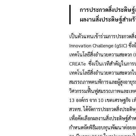
การประกวดสิ่งประดิษฐ์ส
ผลงานสิ่งประดิษฐ์สำหร
เป็นตัวแทนเข้าร่วมการประกวดสิ่ง
Innovation Challenge (gSIC) ซึ
เทคโนโลยีสิ่งอำนวยความสะดวก (In
CREATe ซึ่งเป็นเวทีสำคัญในกา
เทคโนโลยีสิ่งอำนวยความสะดวกในภ
สมรรถภาพคนพิการและผู้สูงอายุระหว่
วิศวกรรมฟื้นฟูสมรรถภาพและเทคโน
13 องค์กร จาก 10 เขตเศรษฐกิจ เ
สวทช. ได้จัดการประกวดสิ่งประดิ
เพื่อคัดเลือกผลงานสิ่งประดิษฐ์
กำหนดจัดพิธีมอบทุนพัฒนาต่อยอดส