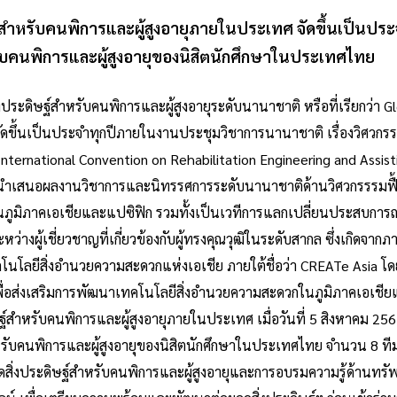
ำหรับคนพิการและผู้สูงอายุภายในประเทศ จัดขึ้นเป็นประจำท
ับคนพิการและผู้สูงอายุของนิสิตนักศึกษาในประเทศไทย
ประดิษฐ์สำหรับคนพิการและผู้สูงอายุระดับนานาชาติ หรือที่เรียกว่า G
่งจัดขึ้นเป็นประจำทุกปีภายในงานประชุมวิชาการนานาชาติ เรื่องวิศว
ternational Convention on Rehabilitation Engineering and Assisti
รนำเสนอผลงานวิชาการและนิทรรศการระดับนานาชาติด้านวิศวกรรรม
ูมิภาคเอเชียและแปซิฟิก รวมทั้งเป็นเวทีการแลกเปลี่ยนประสบการณ์
างผู้เชี่ยวชาญที่เกี่ยวข้องกับผู้ทรงคุณวุฒิในระดับสากล ซึ่งเกิดจากภ
โลยีสิ่งอำนวยความสะดวกแห่งเอเชีย ภายใต้ชื่อว่า CREATe Asia โด
พื่อส่งเสริมการพัฒนาเทคโนโลยีสิ่งอำนวยความสะดวกในภูมิภาคเอเชี
ษฐ์สำหรับคนพิการและผู้สูงอายุภายในประเทศ เมื่อวันที่ 5 สิงหาคม 
สำหรับคนพิการและผู้สูงอายุของนิสิตนักศึกษาในประเทศไทย จำนวน 8 ที
ิ่งประดิษฐ์สำหรับคนพิการและผู้สูงอายุและการอบรมความรู้ด้านทรัพ