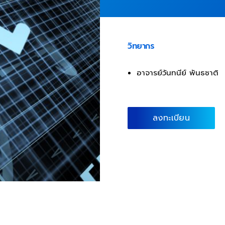
วิทยากร
อาจารย์วันทนีย์ พันธชาติ
ลงทะเบียน