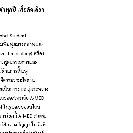
ุกปี เพื่อคัดเลือก
lobal Student
กรรมฟื้นฟูสมรรถภาพและ
ve Technology) หรือ i-
ฟื้นฟูสมรรถภาพและ
ด้านการฟื้นฟู
าคีความร่วมมือด้าน
ยเป็นการรวมกลุ่มระหว่าง
ยและออสเตรเลีย
A-MED
2564 ในรูปแบบออนไลน์
ม พร้อมนี้ A-MED สวทช.
ย์สินทางปัญญา ในวันที่