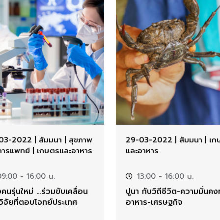
03-2022
|
สัมมนา
|
สุขภาพ
29-03-2022
|
สัมมนา
|
เก
การแพทย์
|
เกษตรและอาหาร
และอาหาร
09:00
- 16:00 น.
13:00
- 16:00 น.
คนรุ่นใหม่ …ร่วมขับเคลื่อน
ปูนา กับวิถีชีวิต-ความมั่นค
ิจัยที่ตอบโจทย์ประเทศ
อาหาร-เศรษฐกิจ