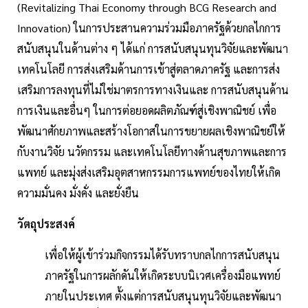
(Revitalizing Thai Economy through BCG Research and
Innovation) ในการประสานความร่วมมือภาครัฐด้วยกลไกการ
สนับสนุนในด้านต่าง ๆ ได้แก่ การสนับสนุนทุนวิจัยและพัฒนา
เทคโนโลยี การส่งเสริมด้านการเข้าสู่ตลาดภาครัฐ และการส่ง
เสริมการลงทุนที่ไม่ใช่มาตรการทางเงินและ การสนับสนุนด้าน
การเงินและอื่นๆ ในการต่อยอดผลิตภัณฑ์สู่เชิงพาณิชย์ เพื่อ
พัฒนาศักยภาพและสร้างโอกาสในการขยายผลเชิงพาณิชย์ให้
กับงานวิจัย นวัตกรรม และเทคโนโลยีทางด้านสุขภาพและการ
แพทย์ และมุ่งส่งเสริมอุตสาหกรรมการแพทย์ของไทยให้เกิด
ความมั่นคง มั่งคั่ง และยั่งยืน
วัตถุประสงค์
เพื่อให้ผู้เข้าร่วมกิจกรรมได้รับทราบกลไกการสนับสนุน
ภาครัฐในการผลักดันให้เกิดระบบนิเวศเครื่องมือแพทย์
ภายในประเทศ ตั้งแต่การสนับสนุนทุนวิจัยและพัฒนา