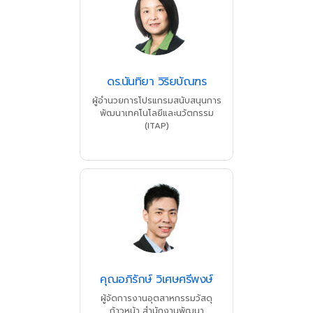
ดร.นันทิยา วิริยบัณฑร
ผู้อำนวยการโปรแกรมสนับสนุนการ
พัฒนาเทคโนโลยีและนวัตกรรม
(ITAP)
คุณอภิรักษ์ วิเศษศรีพงษ์
ผู้จัดการงานอุตสาหกรรมวัสดุ
ก้าวหน้า สำนักงานพัฒนา