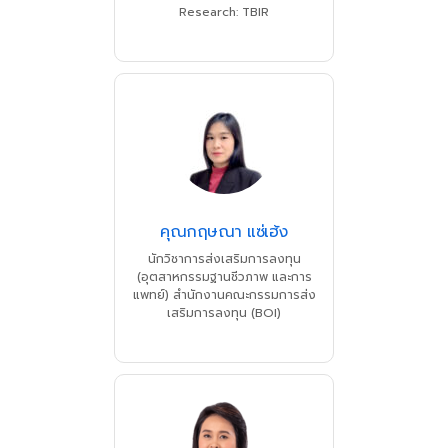
Research: TBIR
คุณกฤษณา แซ่เฮ้ง
นักวิชาการส่งเสริมการลงทุน
(อุตสาหกรรมฐานชีวภาพ และการ
แพทย์) สำนักงานคณะกรรมการส่ง
เสริมการลงทุน (BOI)