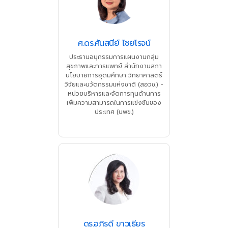
ศ.ดร.ศันสนีย์ ไชยโรจน์
ประธานอนุกรรมการแผนงานกลุ่ม
สุขภาพและการแพทย์ สำนักงานสภา
นโยบายการอุดมศึกษา วิทยาศาสตร์
วิจัยและนวัตกรรมแห่งชาติ (สอวช.) -
หน่วยบริหารและจัดการทุนด้านการ
เพิ่มความสามารถในการแข่งขันของ
ประเทศ (บพข.)
ดร.อภิรดี ขาวเธียร