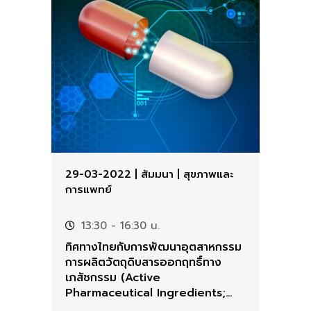
29-03-2022
|
สัมมนา
|
สุขภาพและ
การแพทย์
13:30
- 16:30 น.
ทิศทางไทยกับการพัฒนาอุตสาหกรรม
การผลิตวัตถุดิบสารออกฤทธิ์ทาง
เภสัชกรรม (Active
Pharmaceutical Ingredients;
API)