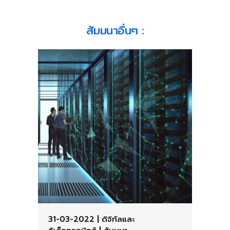
สัมมนาอื่นๆ ​:
31-03-2022
|
ดิจิทัลและ