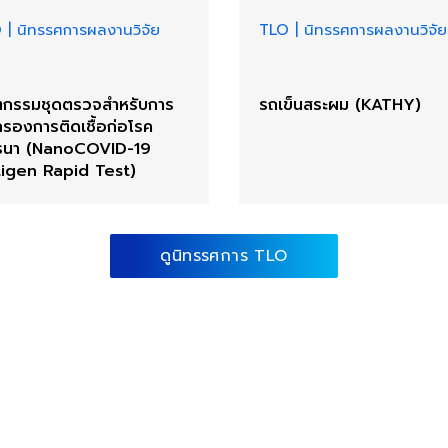
O
|
นิทรรศการผลงานวิจัย
TLO
|
นิทรรศการผลงานวิจัย
ตกรรมชุดตรวจสำหรับการ
รถเข็นสระผม (KATHY)
กรองการติดเชื้อก่อโรค
รนา (NanoCOVID-19
igen Rapid Test)
ดูนิทรรศการ TLO