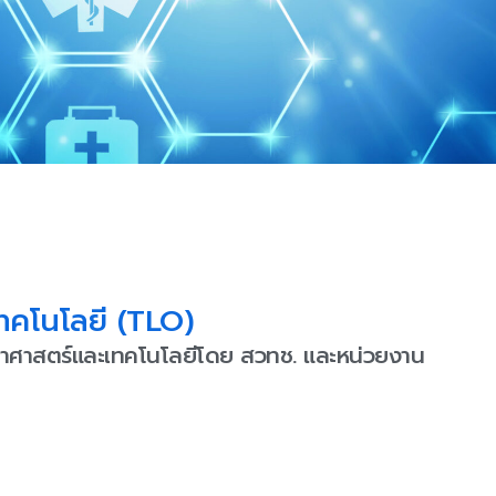
ทคโนโลยี (TLO)
าศาสตร์และเทคโนโลยีโดย สวทช. และหน่วยงาน