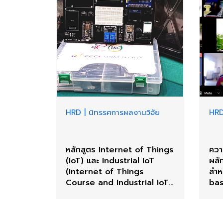
HRD
|
นิทรรศการผลงานวิจัย
HR
หลักสูตร Internet of Things
ควา
(IoT) และ Industrial IoT
ผลั
(Internet of Things
สำห
Course and Industrial IoT
bas
Course)
Edu