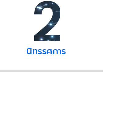
2
นิทรรศการ