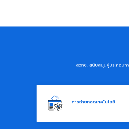
สวทช. สนับสนุนผู้ประกอบกา
การถ่ายทอดเทคโนโลยี