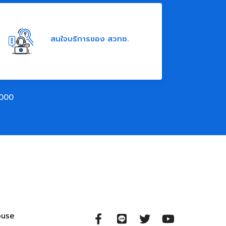
สนใจบริการของ สวทช.
000
ouse