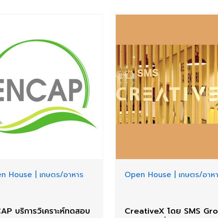
n House
|
เกษตร/อาหาร
Open House
|
เกษตร/อาห
AP บริการวิเคราะห์ทดสอบ
CreativeX โดย SMS Gr