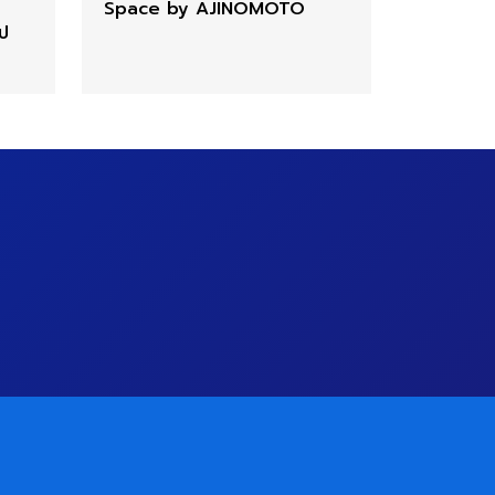
Space by AJINOMOTO
ูป