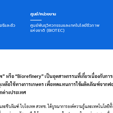
ศูนย์/หน่วยงาน
อรีและชีว
ศูนย์พันธุวิศวกรรมและเทคโนโลยีชีวภาพ
แห่งชาติ (BIOTEC)
หรือ “Biorefinery” เป็นอุตสาหกรรมที่เกี่ยวเนื่องกับการผ
ดุเหลือใช้ทางการเกษตร เพื่อทดแทนการใช้ผลิตภัณฑ์จากฟอส
ากต่างประเทศ
ีและชีวภัณฑ์ ไบโอเทค สวทช. ได้บูรณาการองค์ความรู้และเทคโนโลยีทั