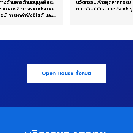
ทางด้านสารต้านอนุมูลอิสระ
นวัตกรรมเพื่ออุตสาหกรรม
หาค่าสารสี การหาค่าปริมาณ
ผลิตภัณฑ์มันสำปะหลังแปรร
ซม์ การหาค่าฟังจิไซด์ และ
ตี้ไมโครบิออล
Open House ทั้งหมด