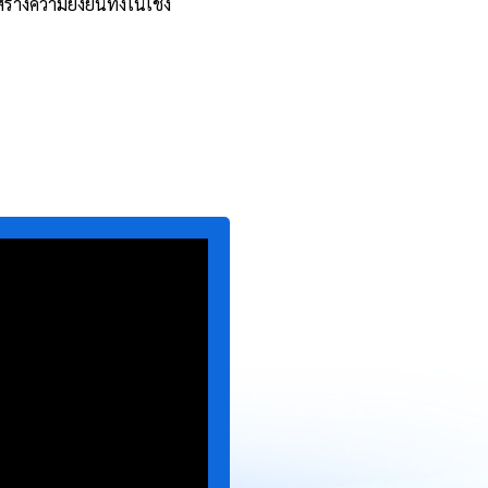
างความยั่งยืนทั้งในเชิง