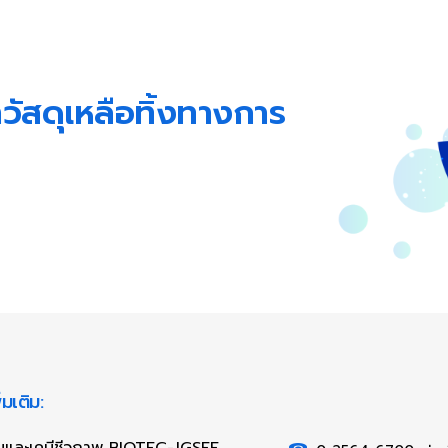
าวัสดุเหลือทิ้งทางการ
มเติม:
งานและเคมีชีวภาพ BIOTEC-JGSEE