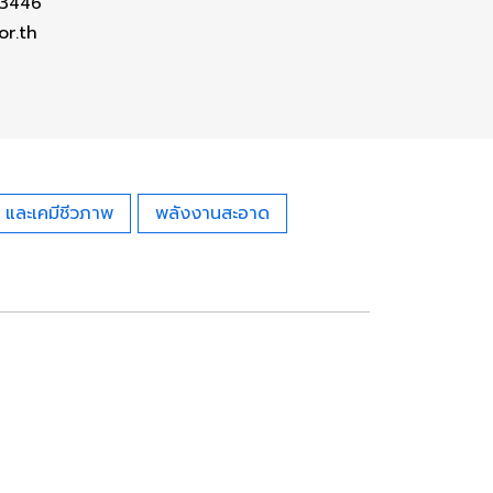
 3446
or.th
 และเคมีชีวภาพ
พลังงานสะอาด