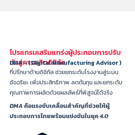
โปรแกรมเสริมแกร่งผู้ประกอบการปรับ
ตัวสู่การผลิตดิจิทัล
DMA - ( Digital Manufacturing Advisor )
ที่ปรึกษาด้านดิจิทัล ช่วยยกระดับโรงงานสู่ระบบ
อัจฉริยะ เพิ่มประสิทธิภาพ
ลดต้นทุน และยกระดับ
คุณภาพการผลิตด้วยผลลัพธ์ที่พิสูจน์ได้จริง
DMA
คือแรงขับเคลื่อนสำคัญที่ช่วยให้ผู้
ประกอบการไทยพร้อมแข่งขันในยุค
4.0