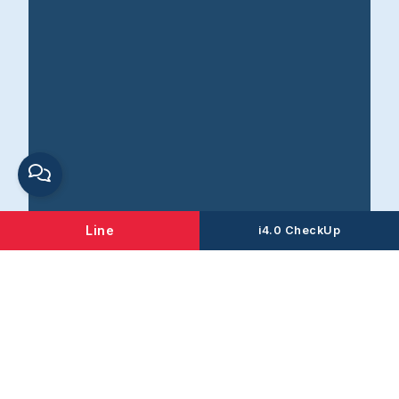
Line
i4.0 CheckUp