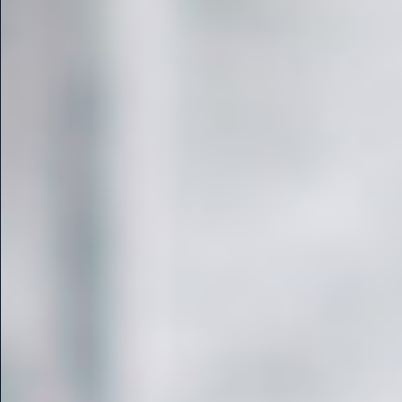
“เปลี่ยนส่วนเกิน”
เป็น “ส่วนเติมเต็ม”