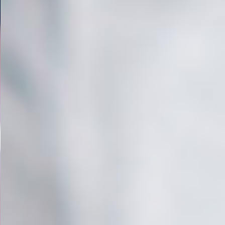
เรากอบกู้และรวบรวมอาหารส่วนเกินที่ยังปลอดภัย
และบริโภคได้ มาส่งต่อให้แก่ผู้ที่ต้องการอาหารใน
สังคม เพื่อเติมเต็มมื้อที่ขาดหาย พร้อมร่วมลด
ปัญหาขยะอาหาร (food waste) ใช้ทรัพยากร
อย่างคุ้มค่า และดูแลสิ่งแวดล้อมอย่างยั่งยืน