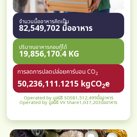
จำนวนมื้ออาหารคิดเป็น
82,549,702
 มื้ออาหาร
ปริมาณอาหารกอบกู้ได้
19,856,170.4
 KG
การลดการปลดปล่อยคาร์บอน CO
2
50,236,111.1215
 kgCO
e
2
Operated by มูลนิธิ SOS
81,512,499
มื้ออาหาร
Operated by มูลนิธิ VV Share
1,037,203
มื้ออาหาร