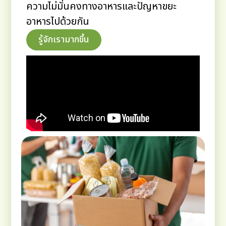
ความไม่มั่นคงทางอาหารและปัญหาขยะ
อาหารไปด้วยกัน
รู้จักเรามากขึ้น