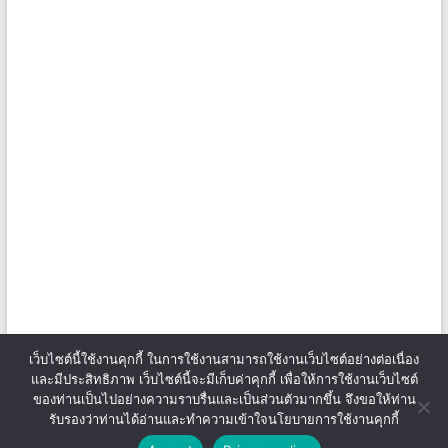
เว็บไซต์นี้ใช้งานคุกกี้ ในการใช้งานสามารถใช้งานเว็บไซต์อย่างต่อเนื่อง
และมีประสิทธิภาพ เว็บไซต์นี้จะมีเก็บค่าคุกกี้ เพื่อให้การใช้งานเว็บไซต์
ของท่านเป็นไปอย่างความราบรื่นและเป็นส่วนตัวมากขึ้น จึงขอให้ท่าน
รับรองว่าท่านได้อ่านและทำความเข้าใจนโยบายการใช้งานคุกกี้
Copyright © 2026
สถาบันการจัดการเทคโนโลยีและนวัตกรรมเกษตร
. All rights
reserved. Theme
Spacious
by ThemeGrill. Powered by:
WordPress
.