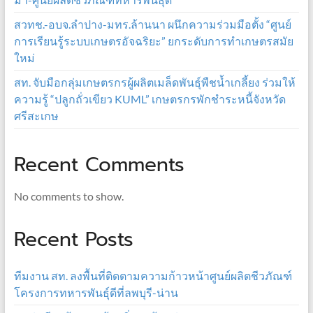
สวทช.-อบจ.ลำปาง-มทร.ล้านนา ผนึกความร่วมมือตั้ง “ศูนย์
การเรียนรู้ระบบเกษตรอัจฉริยะ” ยกระดับการทำเกษตรสมัย
ใหม่
สท. จับมือกลุ่มเกษตรกรผู้ผลิตเมล็ดพันธุ์พืชน้ำเกลี้ยง ร่วมให้
ความรู้ “ปลูกถั่วเขียว KUML” เกษตรกรพักชำระหนี้จังหวัด
ศรีสะเกษ
Recent Comments
No comments to show.
Recent Posts
ทีมงาน สท. ลงพื้นที่ติดตามความก้าวหน้าศูนย์ผลิตชีวภัณฑ์
โครงการทหารพันธุ์ดีที่ลพบุรี-น่าน