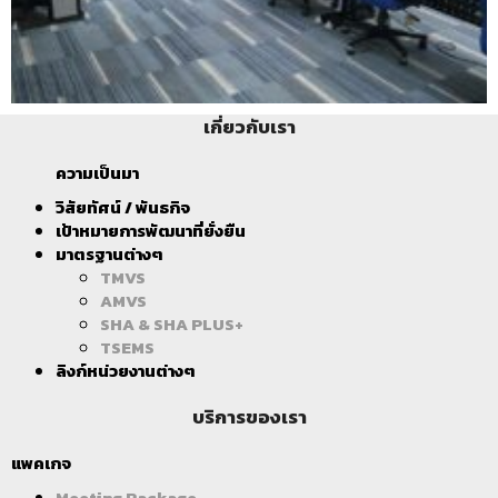
เกี่ยวกับเรา
ความเป็นมา
วิสัยทัศน์ / พันธกิจ
เป้าหมายการพัฒนาที่ยั่งยืน
มาตรฐานต่างๆ
TMVS
AMVS
SHA & SHA PLUS+
TSEMS
ลิงก์หน่วยงานต่างๆ
บริการของเรา
แพคเกจ
Meeting Package