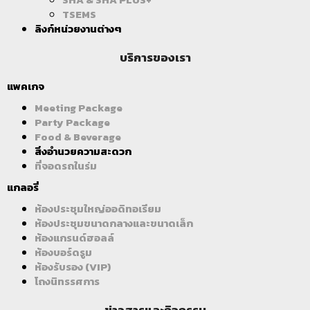
TSEMS
ลิงก์หน่วยงานต่างๆ
บริการของเรา
แพคเกจ
Meeting Package
Party Package
Food & Beverage
สิ่งอำนวยความสะดวก
ที่จอดรถในร่ม
แกลอรี่
ห้องประชุมใหญ่ออดิทอเรียม
ห้องประชุมขนาดกลางและขนาดเล็ก
ห้องแกรนด์ฮอลล์
ห้องบอร์ดรูม
ห้องรับรอง (VIP)
โถงนิทรรศการ
ข่าวสารและกิจกรรม