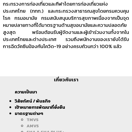
กระทรวงการท่องเที่ยวและกีฬาโดยการท่องเที่ยวแห่ง
ประเทศไทย (ททท.) และกระทรวงสาธารณสุขโดยกรมควบคุม
โรค กรมอนามัย กรมสนับสนุนบริการสุขภาพเนื่องจากเป็นจุด
หมายปลายทางที่ได้มาตรฐานด้านสุขอนามัยและความปลอดภัย
สูงสุด พร้อมต้อนรับผู้จัดงานและผู้เข้าร่วมงานทั้งจากใน
ประเทศไทยและต่างประเทศ รวมถึงพนักงานของเรายังได้รับ
การฉีดวัคซีนป้องกันโควิด-19 อย่างครบถ้วนกว่า 100% แล้ว
เกี่ยวกับเรา
ความเป็นมา
วิสัยทัศน์ / พันธกิจ
เป้าหมายการพัฒนาที่ยั่งยืน
มาตรฐานต่างๆ
TMVS
AMVS
SHA & SHA PLUS+