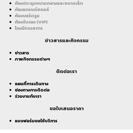
ห้องประชุมขนาดกลางและขนาดเล็ก
ห้องแกรนด์ฮอลล์
ห้องบอร์ดรูม
ห้องรับรอง (VIP)
โถงนิทรรศการ
ข่าวสารและกิจกรรม
ข่าวสาร
ภาพกิจกรรมต่างๆ
ติดต่อเรา
แผนที่การเดินทาง
ช่องทางการติดต่อ
ร่วมงานกับเรา
ขอใบเสนอราคา
แบบฟอร์มขอใช้บริการ