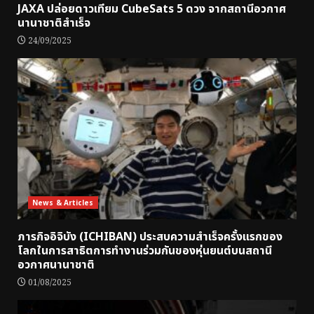
JAXA ปล่อยดาวเทียม CubeSats 5 ดวง จากสถานีอวกาศ
นานาชาติสำเร็จ
24/09/2025
News & Articles
ภารกิจอิจิบัง (ICHIBAN) ประสบความสำเร็จครั้งแรกของ
โลกในการสาธิตการทำงานร่วมกันของหุ่นยนต์บนสถานี
อวกาศนานาชาติ
01/08/2025