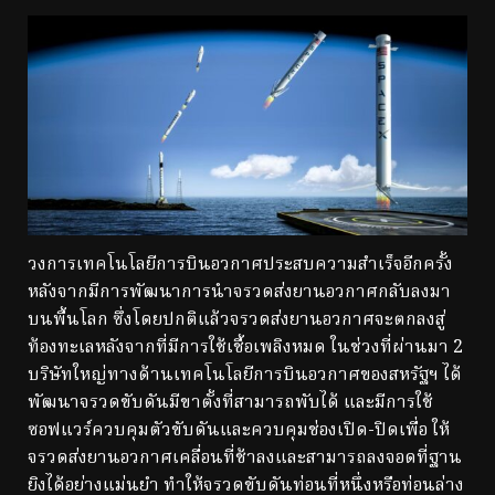
วงการเทคโนโลยีการบินอวกาศประสบความสำเร็จอีกครั้ง
หลังจากมีการพัฒนาการนำจรวดส่งยานอวกาศกลับลงมา
บนพื้นโลก ซึ่งโดยปกติแล้วจรวดส่งยานอวกาศจะตกลงสู่
ท้องทะเลหลังจากที่มีการใช้เชื้อเพลิงหมด ในช่วงที่ผ่านมา 2
บริษัทใหญ่ทางด้านเทคโนโลยีการบินอวกาศของสหรัฐฯ ได้
พัฒนาจรวดขับดันมีขาตั้งที่สามารถพับได้ และมีการใช้
ซอฟแวร์ควบคุมตัวขับดันและควบคุมช่องเปิด-ปิดเพื่อ ให้
จรวดส่งยานอวกาศเคลื่อนที่ช้าลงและสามารถลงจอดที่ฐาน
ยิงได้อย่างแม่นยำ ทำให้จรวดขับดันท่อนที่หนึ่งหรือท่อนล่าง