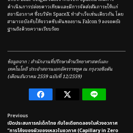
ดำเนินการปล่อยดาวเทียมและมีการจัดส่งสัมภาระให้แก่
สถานีอวกาศ ซึ่งบริษัท SpaceX ทำสำเร็จเช่นเดียวกัน โดย
สามารถบังคับให้จรวดขับดันของยาน Falcon 9 ลงจอดยัง
ฐานยิงด้วยความเรียบร้อย
ข้อมูลจาก : สำนักงานที่ปรึกษาด้านวิทยาศาสตร์และ
เทคโนโลยี ประจำสถานเอกอัครราชทูต ณ กรุงวอชิงตัน
(เดือนธันวาคม 2559 ฉบับที่ 12/2559)
Post
Previous
เปิดประสบการณ์เด็กไทย กับไอเดียทดลองในห้วงอวกาศ
navigation
“การโค้งของผิวของเหลวในอวกาศ (Capillary in Zero