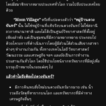
โดยมีสมาชิกจากหลายประเทศทั่วโลก รวมไปถึงประเทศไทย
ด้วย
“Moon Village”
หรือที่แปลตรงตัวว่า
“หมู่บ้านดวง
จันทร์”
นั้น ไม่ใช่หมู่บ้านที่แท้จริงบนดวงจันทร์ ไม่ใช่สถานี
อวกาศนานาชาติ และไม่ได้เป็นศูนย์วิทยาศาสตร์ที่ตั้งอยู่
เพียงลำพัง แต่เป็นชุมชนที่มีความหลากหลาย ประกอบไป
ด้วยโครงการที่ดำเนินการโดยผู้มีส่วนได้ส่วนเสียจากสาขา
ต่างๆ ทำงานร่วมกัน ทั้งทางเทคโนโลยี วิทยาศาสตร์
วัฒนธรรม และเศรษฐกิจ ฯลฯ และยังเป็นการทำงาน
ประสานกันทั่วโลก โดยใช้ประโยชน์จากทรัพยากรที่มีอยู่เพื่อ
บรรลุเป้าหมายในระยะต่อๆ ไป
แล้วทำไมถึงต้องไปดวงจันทร์?
มีการค้นพบสิ่งใหม่บนดวงจันทร์มากมาย เช่น น้ำ
รวมถึงวัสดุที่หายากบนโลก และทรัพยากรที่มีค่าทาง
เศรษฐกิจอื่นๆ