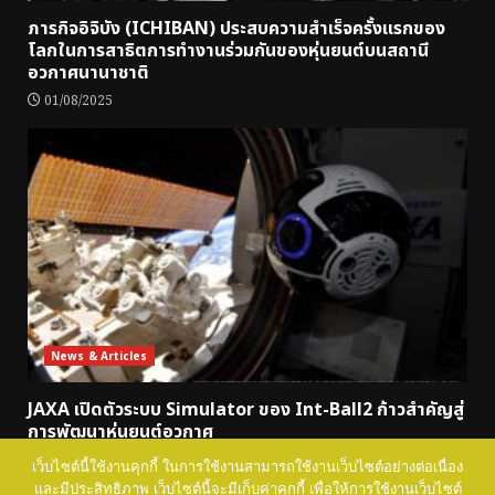
ภารกิจอิจิบัง (ICHIBAN) ประสบความสำเร็จครั้งแรกของ
โลกในการสาธิตการทำงานร่วมกันของหุ่นยนต์บนสถานี
อวกาศนานาชาติ
01/08/2025
News & Articles
JAXA เปิดตัวระบบ Simulator ของ Int-Ball2 ก้าวสำคัญสู่
การพัฒนาหุ่นยนต์อวกาศ
18/06/2025
เว็บไซต์นี้ใช้งานคุกกี้ ในการใช้งานสามารถใช้งานเว็บไซต์อย่างต่อเนื่อง
และมีประสิทธิภาพ เว็บไซต์นี้จะมีเก็บค่าคุกกี้ เพื่อให้การใช้งานเว็บไซต์