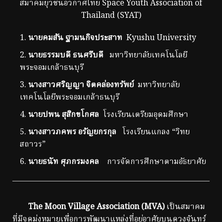
สมาคมยุวชนอวกาศไทย Space Youth Association of
Thailand (SYAT)
นายคมสัน ฐามนกิจประสาท
Kyushu University
นายธรรมบดี ธนศรีบดี
มหาวิทยาลัยเทคโนโลยี
พระจอมเกล้าธนบุรี
นางสาวศริญญา จิตคล่องทรัพย์
มหาวิทยาลัย
เทคโนโลยีพระจอมเกล้าธนบุรี
นายปพน สุสิกขโกศล
โรงเรียนเตรียมอุดมศึกษา
นางสาวภคพร อรัญยกรกุล
โรงเรียนแกลง “วิทย
สถาวร”
นายธนัท ศุภกรมงคล
การจัดการศึกษาตามอัธยาศัย
The Moon Village Association (MVA)
เป็นสมาคม
ที่มีจุดมุ่งหมายเพื่อการพัฒนาแหล่งที่อยู่อาศัยบนดวงจันทร์