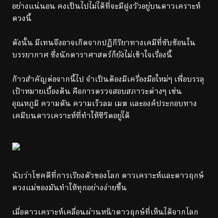
อย่างแน่นอน คงเป็นไปไม่ได้ที่จะมีฝูงวัวอยู่บนดาวเคราะห์
ดวงนี้
ดังนั้น มีเทนจึงอาจเกิดจากปฏิกิริยาทางเคมีที่ซับซ้อนใน
บรรยากาศ ซึ่งนักดาราศาสตร์ก็ยังไม่เข้าใจเรื่องนี้
ก้าวสำคัญต่อจากนี้ไป จำเป็นต้องมีเครื่องมือใหม่ๆ เพื่อบรรลุ
เป้าหมายเบื้องต้น คือการตรวจสอบสภาวะต่างๆ เช่น
อุณหภูมิ ความดัน ความเร็วลม เมฆ และองค์ประกอบทาง
เคมีบนดาวเคราะห์ที่ทำให้ชีวิตอยู่ได้
นับว่าโชคดีที่การเรียงตัวของโลก ดาวเคราะห์และดาวฤกษ์
ดวงแม่ของมันทำให้ทุกอย่างง่ายขึ้น
เมื่อดาวเคราะห์เคลื่อนผ่านหน้าดาวฤกษ์ที่เห็นได้จากโลก