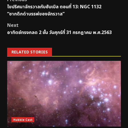
Post
ไขปริศนาจักรวาลกับฮับเบิล ตอนที่ 13: NGC 1132
navigation
“ซากดึกดำบรรพ์ของจักรวาล”
Next
อาทิตย์ทรงกลด 2 ชั้น วันศุกร์ที่ 31 กรกฎาคม พ.ศ.2563
RELATED STORIES
Hubble Cast