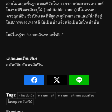
สอบโมเลกุลพื้นฐานของชีวิตในบรรยากาศของดาวเคราะห์
ในเขตชีวิตอาศัยอยู่ได้ (habitable zones) ที่โคจรรอบ
ดาวฤกษ์อื่น ซึ่งเป็นเขตที่มีอุณหภูมิเหมาะสมและมีน้ำที่อยู่
ในสภาพของเหลวได้ ไม่เป็นน้ำแข็งหรือเป็นไอน้ำเท่านั้น
ไม่มีใครรู้ว่า “เราจะค้นพบอะไรอีก”
แปลและเรียบเรียง
อ.สิทธิชัย จันทรศิลปิน
Tags:
กล้องฮับเบิล
ดาวเคราะห์
ดาวเคราะห์นอกระบบสุริยะ
โมเลกุลสารอินทรีย์
Previous