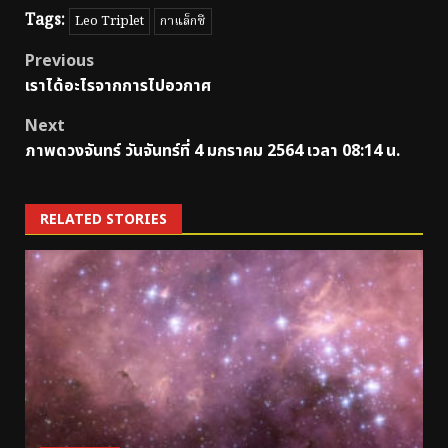
Tags:
Leo Triplet
กาแล็กซี
Post
Previous
เราได้อะไรจากการไปอวกาศ
navigation
Next
ภาพดวงจันทร์ วันจันทร์ที่ 4 มกราคม 2564 เวลา 08:14 น.
RELATED STORIES