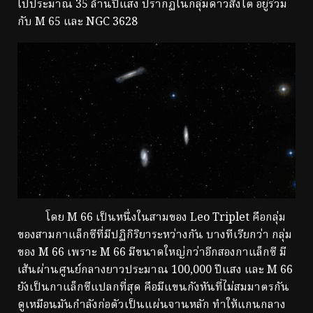
ไปประมาณ 35 ล้านปีแสง ปรากฏในกลุ่มดาวสิงโต อยู่ร่วม
กับ M 65 และ NGC 3628
โดย M 66 เป็นหนึ่งในสามของ Leo Triplet คือกลุ่ม
ของสามกาแล็กซีที่มีปฏิกิริยาระหว่างกัน บางทีเรียกว่า กลุ่ม
ของ M 66 เพราะ M 66 มีขนาดใหญ่กว่าอีกสองกาแล็กซี มี
เส้นผ่านศูนย์กลางยาวประมาณ 100,000 ปีแสง และ M 66
ยังเป็นกาแล็กซีแปลกที่สุด คือมีแขนกังหันที่ไม่สมมาตรกัน
ดูเหมือนมันกำลังก่อตัวเป็นแผ่นจานหลัก ทำให้แกนกลาง