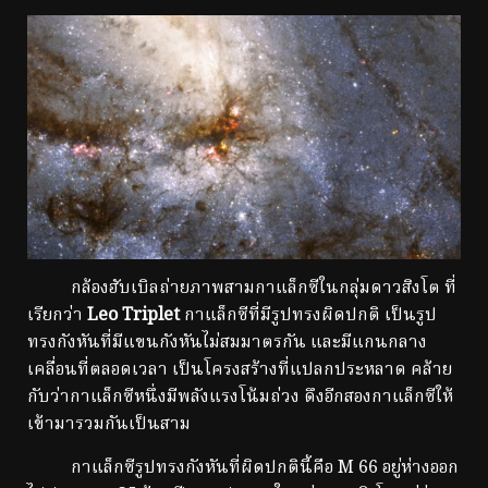
กล้องฮับเบิลถ่ายภาพสามกาแล็กซีในกลุ่มดาวสิงโต ที่
เรียกว่า
Leo Triplet
กาแล็กซีที่มีรูปทรงผิดปกติ เป็นรูป
ทรงกังหันที่มีแขนกังหันไม่สมมาตรกัน และมีแกนกลาง
เคลื่อนที่ตลอดเวลา เป็นโครงสร้างที่แปลกประหลาด คล้าย
กับว่ากาแล็กซีหนึ่งมีพลังแรงโน้มถ่วง ดึงอีกสองกาแล็กซีให้
เข้ามารวมกันเป็นสาม
กาแล็กซีรูปทรงกังหันที่ผิดปกตินี้คือ M 66 อยู่ห่างออก