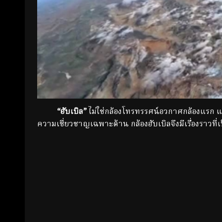
“ฮับเบิล”
ไม่ใช่กล้องโทรทรรศน์อวกาศกล้องแรก และ
ความเชี่ยวชาญเฉพาะด้าน กล้องฮับเบิลจึงมีเรื่องราว