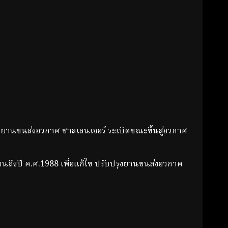
ยานขนส่งอวกาศ ชาลเลนเจอร์ ระเบิดขณะขึ้นสู่อวกาศ
ึงปี ค.ศ.1988 เพื่อแก้ไข ปรับปรุงยานขนส่งอวกาศ