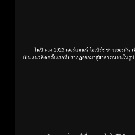
ในปี ค.ศ.1923 เฮอร์แมนน์ โอเบิร์ซ ชาวเยอรมัน เชื
เป็นแนวคิดครั้งแรกที่ปรากฏออกมาสู่สาธารณชนในรูปแ