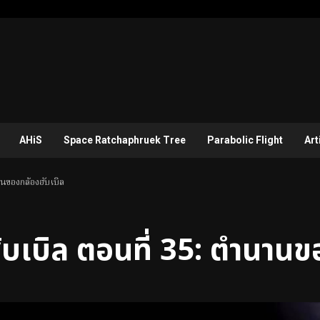
AHiS
Space Ratchaphruek Tree
Parabolic Flight
Art
านของกล้องฮับเบิล
ับเบิล ตอนที่ 35: ตำนานข