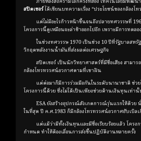
ภายหลังสงครามโลกครั้งที่สอง เทคโนโลยีมีพัฒนาการส
สปิตเซอร์
ได้เขียนบทความเรื่อง “ประโยชน์ของกล้อง
แต่ไม่มีอะไรก้าวหน้าขึ้นจนถึงปลายทศวรรษที่ 1960 ค
โครงการนี้ดูเหมือนจะล่าช้าออกไปอีก เพราะมีการทดลอง
ในช่วงทศวรรษ 1970 เป็นช่วง 10 ปีที่รัฐบาลสหรัฐอ
วิกฤตพลังงานน้ำมันที่ส่งผลต่อเศรษฐกิจ
สปิตเซอร์ เป็นนักวิทยาศาสตร์ที่มีชื่อเสียง สามารถ
กล้องโทรทรรศน์อวกาศตามที่เขาฝัน
แต่ต่อมาก็มีการร่วมมือกันในระดับนานาชาติ ช่วยให
โครงการนี้ด้วย ซึ่งไม่ได้เป็นเพียงช่วยด้านเงินทุนเท่
ESA ยังสร้างอุปกรณ์สังเกตการณ์รุ่นแรกให้ด้วย นั่นก
ในที่สุด ปี ค.ศ.1983 ก็มีกล้องโทรทรรศน์อวกาศฮับเบิลเกิ
แต่แม้ว่ามีทั้งเงินทุนและมีชื่อเรียบร้อยแล้ว โครง
กำหนด ทำให้ต้องเลื่อนการส่งขึ้นปฏิบัติงานหลายครั้ง