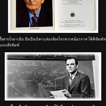
้อสายโรมาเนีย ถือเป็นบิดาแห่งกล้องโทรทรรศน์อวกาศ ได้ตีพิมพ์
บบสิ่งพิมพ์