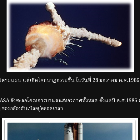
ามแผน แต่เกิดโศกนาฏกรรมขึ้น ในวันที่ 28 มกราคม ค.ศ.1986 
จึงชะลอโครงการยานขนส่งอวกาศทั้งหมด ตั้งแต่ปี ค.ศ.1986 จนถ
 ๆ ของกล้องฮับเบิลอยู่ตลอดเวลา