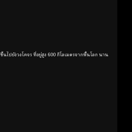
ไปยังวงโคจร ที่อยู่สูง 600 กิโลเมตรจากพื้นโลก นาน