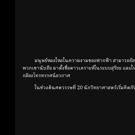
มนุษย์หลงใหลในความงามของฟากฟ้า สามารถย้อนกลับไ
พวกเขานับถือ มาตั้งชื่อดาวเคราะห์ในระบบสุริยะ และใ
กล้องโทรทรรศน์อวกาศ
ในช่วงต้นศตวรรษที่ 20 นักวิทยาศาสตร์เริ่มคิดกัน