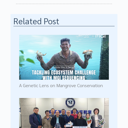
Related Post
A Genetic Lens on Mangrove Conservation