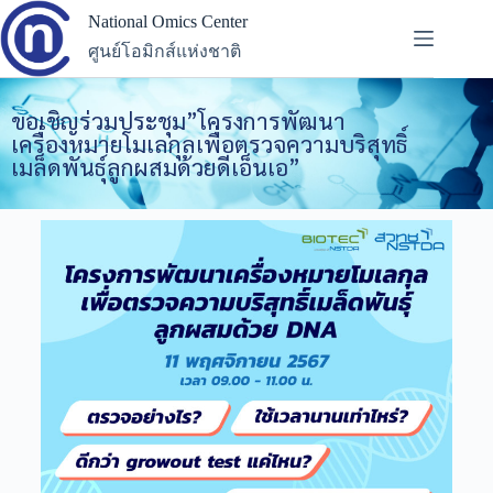
National Omics Center
ศูนย์โอมิกส์แห่งชาติ
ขอเชิญร่วมประชุม”โครงการพัฒนา
เครื่องหมายโมเลกุลเพื่อตรวจความบริสุทธิ์
เมล็ดพันธุ์ลูกผสมด้วยดีเอ็นเอ”