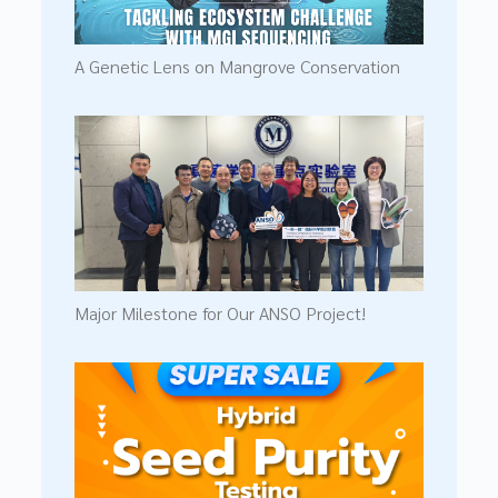
A Genetic Lens on Mangrove Conservation
Major Milestone for Our ANSO Project!