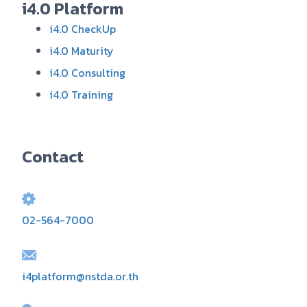
i4.0 Platform
i4.0 CheckUp
i4.0 Maturity
i4.0 Consulting
i4.0 Training
Contact
02-564-7000
i4platform@nstda.or.th