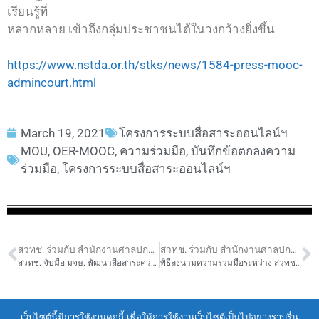
เรียนรู้ที่
หลากหลาย เข้าถึงกลุ่มประชาชนได้ในวงกว้างยิ่งขึ้น
https://www.nstda.or.th/stks/news/1584-press-mooc-
admincourt.html
March 19, 2021
โครงการระบบสื่อสาระออนไลน์ฯ
MOU
,
OER-MOOC
,
ความร่วมมือ
,
บันทึกข้อตกลงความ
ร่วมมือ
,
โครงการระบบสื่อสาระออนไลน์ฯ
สวทช. ร่วมกับ สำนักงานศาลปกครอง จัดงานแถลงข่าวความร่วมมือโครงการระบบสื่อสาระออนไลน์เพื่อการเรียนรู้ทางไกลเฉลิมพระเกียรติสมเด็จพระเทพรัตนราชสุดา ฯ สยามบรมราชกุมารี ในโอกาสฉลองพระชนมายุ 5 รอบ 2 เมษายน 2558
สวทช. ร่วมกับ สำนักงานศาลปกครอง จัดงานแถลงข่าวความร่วมมือโครงการระบบสื่อสาระออนไลน์เพื่อการเรียนรู้ทางไกลเฉลิมพระเกียรติสมเด็จพระเทพรัตนราชสุดา ฯ สยามบรมราชกุมารี ในโอกาสฉลองพระชนมายุ 5 รอบ 2 เมษายน 2558
สวทช. จับมือ มจษ. พัฒนาสื่อสาระความรู้ดิจิทัลสนับสนุนการเรียนรู้แบบเปิด เพื่อสร้างสังคมแห่งการเรียนรู้อย่างยั่งยืน
พิธีลงนามความร่วมมือระหว่าง สวทช. และ มหาวิทยาลัยบูรพา
Terms of Service
|
Personal Data Protection Policy
เว็บไซต์นี้มีการใช้งานคุกกี้ เพื่อให้การใช้งานเว็บไซต์เป็นไปอย่างราบรื่น