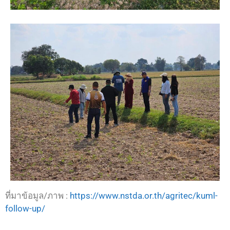
ที่มาข้อมูล/ภาพ :
https://www.nstda.or.th/agritec/kuml-
follow-up/