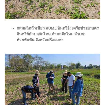
กลุ่มผลิตถั่วเขียว KUML อินทรีย์: เครือข่ายเกษตร
อินทรีย์ตำบลผักไหม ตำบลผักไหม อำเภอ
ห้วยทับทัน จังหวัดศรีสะเกษ