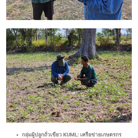
กลุ่มผู้ปลูกถั่วเขียว KUML: เครือข่ายเกษตรกร