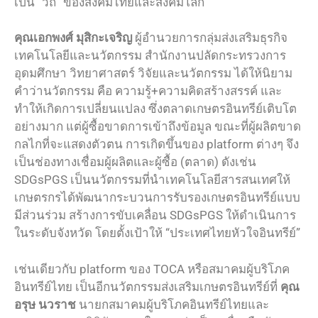
เป็น “วิถี” ของสังคมไทยและสังคมโลก
คุณเอกพงศ์ มุสิกะเจริญ
ผู้อำนวยการกลุ่มส่งเสริมธุรกิจ
เทคโนโลยีและนวัตกรรม สำนักงานปลัดกระทรวงการ
อุดมศึกษา วิทยาศาสตร์ วิจัยและนวัตกรรม ได้ให้นิยาม
คำว่านวัตกรรม คือ ความรู้+ความคิดสร้างสรรค์ และ
ทำให้เกิดการเปลี่ยนแปลง ซึ่งตลาดเกษตรอินทรีย์เติบโต
อย่างมาก แต่ผู้ซื้อขาดการเข้าถึงข้อมูล ขณะที่ผู้ผลิตขาด
กลไกที่จะแสดงตัวตน การเกิดขึ้นของ platform ต่างๆ จึง
เป็นช่องทางเชื่อมผู้ผลิตและผู้ซื้อ (ตลาด) ดังเช่น
SDGsPGS เป็นนวัตกรรมที่นำเทคโนโลยีสารสนเทศให้
เกษตรกรได้พัฒนากระบวนการรับรองเกษตรอินทรีย์แบบ
มีส่วนร่วม สร้างการขับเคลื่อน SDGsPGS ให้ดำเนินการ
ในระดับจังหวัด โดยตั้งเป้าให้ “ประเทศไทยหัวใจอินทรีย์”
เช่นเดียวกับ platform ของ TOCA หรือสมาคมผู้บริโภค
อินทรีย์ไทย เป็นอีกนวัตกรรมส่งเสริมเกษตรอินทรีย์ที่
คุณ
อรุษ นวราช
นายกสมาคมผู้บริโภคอินทรีย์ไทยและ