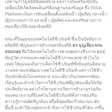
เลขานุการมูลนิธิสังคมสุขใจ มองว่าเป็นเครื่องมือขับ
เคลื่อนให้เกิดสังคมอินทรีย์บนฐานของข้อมูล ซึ่ง TOCA
Platform เป็นการขับเคลื่อนตั้งแต่ต้นน้ำ (ผู้ผลิต) กลางน้ำ
(ผู้ประกอบการ) ปลายน้ำ (ผู้ผลิต) และส่งเสริมผ่านการ
ท่องเที่ยววิถีเกษตรอินทรีย์
ขณะที่ในมุมของเทคโนโลยีชีวภัณฑ์ ซึ่งเป็นปัจจัยการ
ผลิตที่สำคัญของการทำเกษตรอินทรีย์
ดร.บุญเฮียง พรม
ดอนกอย
ทีมวิจัยเทคโนโลยีการควบคุมทางชีวภาพ ศูนย์
พันธุวิศวกรรมและเทคโนโลยีชีวภาพแห่งชาติ (ไบโอ
เทค) ให้มุมมองถึงการเลือกใช้ชีวภัณฑ์ซึ่งปัจจุบันมีหน่วย
งานหลายแห่งพัฒนาเทคโนโลยีชีวภัณฑ์ แต่การใช้ชีว
ภัณฑ์กลับยังไม่แพร่หลาย ขณะเดียวกันเกษตรกรต้อง
เรียนรู้และทำเข้าใจการใช้ชีวภัณฑ์ที่ถูกต้องเพื่อให้เกิด
ประสิทธิภาพ อย่างไรก็ตามหากเกิดการทำงานร่วมกัน
ของหน่วยงานที่มีเทคโนโลยีชีวภัณฑ์ทั้งการส่งเสริม
ความรู้การผลิตที่ถูกต้อง หรือมีจุดผลิต/จำหน่ายระดับ
พื้นที่ จะทำให้เกษตรกรเข้าถึงการใช้ชีวภัณฑ์ได้มากขึ้น