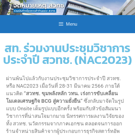
Menu
สท. ร่วมงานประชุมวิชาการ
ประจำปี สวทช. (NAC2023)
ผ่านพ้นไปแล้วกับงานประชุมวิชาการประจำปี สวทช.
หรือ NAC2023 เมื่อวันที่ 28-31 มีนาคม 2566 ภายใต้
แนวคิด
“สวทช. ขุมพลังหลัก วทน. เร่งการขับเคลื่อน
โมเดลเศรษฐกิจ BCG สู่ความยั่งยืน”
ซึ่งกลับมาจัดในรูป
แบบ Onsite เต็มรูปแบบอีกครั้ง พร้อมกับหัวข้อสัมมนา
วิชาการที่น่าสนใจมากมาย นิทรรศการผลงานวิจัยของ
ทั้ง สวทช. นวัตกรรมจากภาคเอกชน ตลอดจนการออก
ร้านจำหน่ายสินค้าจากผู้ประกอบการธุรกิจสตาร์ทอัพ