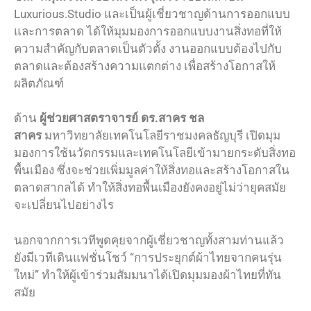
Luxurious.Studio และเป็นผู้เชี่ยวชาญด้านการออกแบบ
และการตลาด ได้ให้มุมมองการออกแบบงานสิ่งทอที่ให้
ความสำคัญกับตลาดเป็นตัวตั้ง งานออกแบบต้องไปกับ
ตลาดและต้องสร้างความแตกต่าง เพื่อสร้างโอกาสให้
ผลิตภัณฑ์
ด้าน
ผู้ช่วยศาสตราจารย์ ดร.สาคร ชล
สาคร
มหาวิทยาลัยเทคโนโลยีราชมงคลธัญบุรี เปิดมุม
มองการใช้นวัตกรรมและเทคโนโลยีเข้ามายกระดับสิ่งทอ
พื้นเมือง ซึ่งจะช่วยเพิ่มมูลค่าให้สิ่งทอและสร้างโอกาสใน
ตลาดสากลได้ ทำให้สิ่งทอพื้นเมืองยังคงอยู่ไม่ว่ายุคสมัย
จะเปลี่ยนไปอย่างไร
นอกจากการเวทีพูดคุยจากผู้เชี่ยวชาญทั้งสามท่านแล้ว
ยังมีเวทีเดินแฟชั่นโชว์ “การประยุกต์ผ้าไทยจากคนรุ่น
ใหม่” ทำให้ผู้เข้าร่วมสัมมนาได้เปิดมุมมองผ้าไทยที่ทัน
สมัย