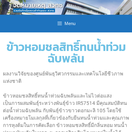
Menu
ข้าวหอมชลสิทธิ์ทนน้ำท่วม
ฉับพลัน
ผลงานวิจัยของศูนย์พันธุวิศวกรรมและเทคโนโลยีชีวภาพ
แห่งชาติ
ข้าวหอมชลสิทธิ์ทนน้ำท่วมฉับพลันและไม่ไวต่อแสง
เป็นการผสมพันธุ์ระหว่างพันธุ์ข้าว IR57514 มีคุณสมบัติทน
ต่อน้ำท่วมฉับพลัน กับพันธุ์ข้าวขาวดอกมะลิ 105 โดยใช้
เครื่องหมายโมเลกุลที่เกี่ยวข้องกับยีนทนน้ำท่วมและคุณภาพ
การหุงต้มในการคัดเลือก ข้าวหอมชลสิทธิ์มีกลิ่นหอม ทนน้ำ