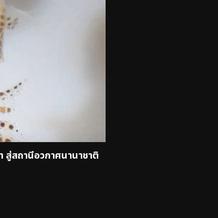
ำ สู่สถานีอวกาศนานาชาติ