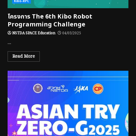
Kibo-RPC
โครงการ The 6th Kibo Robot
Programming Challenge
NSTDA SPACE Education
04/03/2025
...
Read More