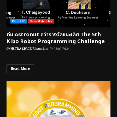
Kibo-RPC
News & Articles
ทีม Astronut คว้ารางวัลชนะเลิศ The 5th
Kibo Robot Programming Challenge
NSTDA SPACE Education
03/07/2024
...
Read More