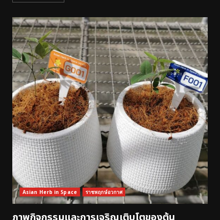
Asian Herb in Space
ราชพฤกษ์อวกาศ
ภาพกิจกรรมและการเจริญเติบโตของต้น