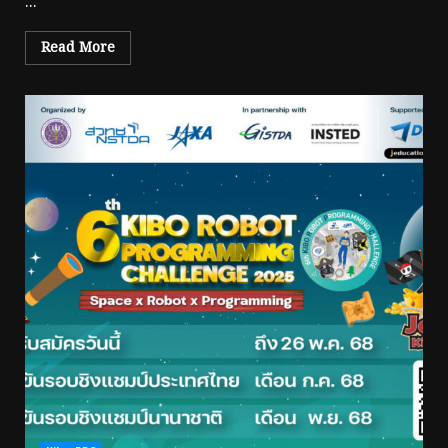
...
Read More