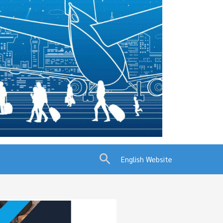
Search
English Website