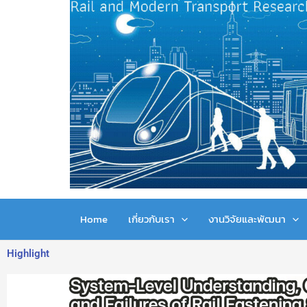
Skip
to
content
Home
เกี่ยวกับเรา
งานวิจัยและพัฒนา
Highlight