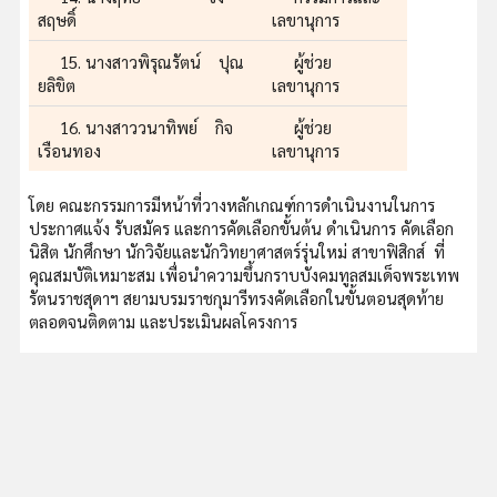
สฤษดิ์
เลขานุการ
15. นางสาวพิรุณรัตน์ ปุณ
ผู้ช่วย
ยลิขิต
เลขานุการ
16. นางสาววนาทิพย์ กิจ
ผู้ช่วย
เรือนทอง
เลขานุการ
โดย คณะกรรมการมีหน้าที่วางหลักเกณฑ์การดำเนินงานในการ
ประกาศแจ้ง รับสมัคร และการคัดเลือกขั้นต้น ดำเนินการ คัดเลือก
นิสิต นักศึกษา นักวิจัยและนักวิทยาศาสตร์รุ่นใหม่ สาขาฟิสิกส์ ที่
คุณสมบัติเหมาะสม เพื่อนำความขึ้นกราบบังคมทูลสมเด็จพระเทพ
รัตนราชสุดาฯ สยามบรมราชกุมารีทรงคัดเลือกในขั้นตอนสุดท้าย
ตลอดจนติดตาม และประเมินผลโครงการ