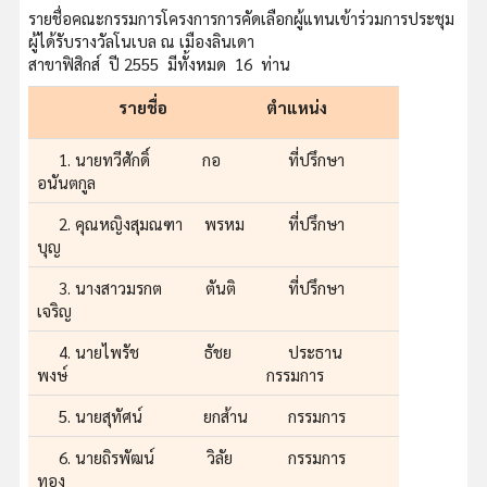
รายชื่อคณะกรรมการโครงการการคัดเลือกผู้แทนเข้าร่วมการประชุม
ผู้ได้รับรางวัลโนเบล ณ เมืองลินเดา
สาขาฟิสิกส์ ปี 2555 มีทั้งหมด 16 ท่าน
รายชื่อ
ตำแหน่ง
1. นายทวีศักดิ์ กอ
ที่ปรึกษา
อนันตกูล
2. คุณหญิงสุมณฑา พรหม
ที่ปรึกษา
บุญ
3. นางสาวมรกต ตันติ
ที่ปรึกษา
เจริญ
4. นายไพรัช ธัชย
ประธาน
พงษ์
กรรมการ
5. นายสุทัศน์ ยกส้าน
กรรมการ
6. นายถิรพัฒน์ วิลัย
กรรมการ
ทอง