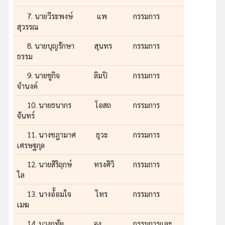
7. นายวีระพงษ์ แพ
กรรมการ
สุวรรณ
8. นายบุญรักษา สุนทร
กรรมการ
ธรรม
9. นายชูกิจ ลิมปิ
กรรมการ
จำนงค์
10. นายธนากร โอสถ
กรรมการ
จันทร์
11. นางชฎามาศ ธุวะ
กรรมการ
เศรษฐกุล
12. นายสิริฤกษ์ ทรงศิวิ
กรรมการ
ไล
13. นางอ้้อมใจ ไทร
กรรมการ
เมฆ
14. นางฤทัย จง
กรรมการและ