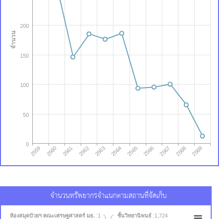
200
จำนวน
150
100
50
0
2569
2563
2568
2562
2567
2561
2566
2560
2565
2559
2564
จำนวนทรัพยากรจำแนกตามสถานที่จัดเก็บ
ชั้นวิทยานิพนธ์
ห้องสมุดป๋วยฯ คณะเศรษฐศาสตร์ มธ.
:1
:1,724