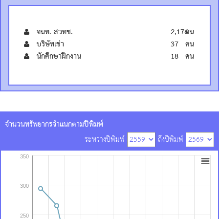
จนท. สวทช.
2,176
คน
บริษัทเช่า
37
คน
นักศึกษาฝึกงาน
18
คน
จำนวนทรัพยากรจำแนกตามปีพิมพ์
ระหว่างปีพิมพ์
ถึงปีพิมพ์
350
300
250