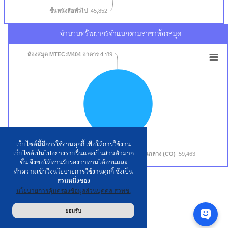
ชั้นหนังสือทั่วไป
:45,852
จำนวนทรัพยากรจำแนกตามสาขาห้องสมุด
ห้องสมุด MTEC:M404 อาคาร 4
:89
เว็บไซต์นี้มีการใช้งานคุกกี้ เพื่อให้การใช้งาน
เว็บไซต์เป็นไปอย่างราบรื่นและเป็นส่วนตัวมาก
สำนักงานกลาง (CO)
:59,463
ขึ้น จึงขอให้ท่านรับรองว่าท่านได้อ่านและ
ทำความเข้าใจนโยบายการใช้งานคุกกี้ ซึ่งเป็น
ส่วนหนึ่งของ
นโยบายการคุ้มครองข้อมูลส่วนบุคคล สวทช.
ยอมรับ