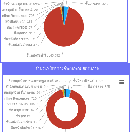
ชั้นวารสาร
สำนักหอสมุด มก. บางเขน
:2
:325
หอสมุดป๋วย อึ๊งภากรณ์
:20
Online Resources
:726
หนังสือแนะนำ
:185
ห้องสมุด ITDE
:67
ชั้นจุลสาร
:31
ชั้นหนังสืออาเซียน
:12
ชั้นหนังสืออ้างอิง
:476
ชั้นหนังสือทั่วไป
:45,852
จำนวนทรัพยากรจำแนกตามสถานภาพ
ชั้นวิทยานิพนธ์
ห้องสมุดป๋วยฯ คณะเศรษฐศาสตร์ มธ.
:1
:1,724
ชั้นวารสาร
สำนักหอสมุด มก. บางเขน
:2
:325
หอสมุดป๋วย อึ๊งภากรณ์
:20
Online Resources
:726
หนังสือแนะนำ
:185
ห้องสมุด ITDE
:67
ชั้นจุลสาร
:31
ชั้นหนังสืออาเซียน
:12
ชั้นหนังสืออ้างอิง
:476