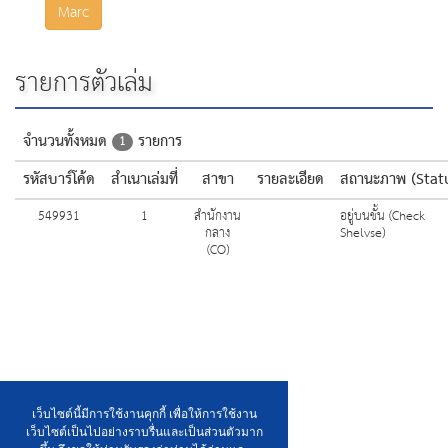
Marc
รายการตัวเล่ม
จำนวนทั้งหมด
รายการ
1
รหัสบาร์โค้ด
สำเนาเล่มที่
สาขา
รายละเอียด
สถานะภาพ (Stat
549931
1
สำนักงาน
อยู่บนชั้น (Check
กลาง
Shelvse)
(CO)
เว็บไซต์นี้มีการใช้งานคุกกี้ เพื่อให้การใช้งาน
เว็บไซต์เป็นไปอย่างราบรื่นและเป็นส่วนตัวมาก