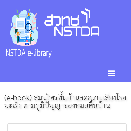
(e-book) สมุนไพรพื้นบ้านลดความเสี่ยงโรค
มะเร็ง ตามภูมิปัญญาของหมอพื้นบ้าน