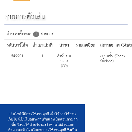
รายการตัวเล่ม
จำนวนทั้งหมด
รายการ
1
รหัสบาร์โค้ด
สำเนาเล่มที่
สาขา
รายละเอียด
สถานะภาพ (Stat
549901
1
สำนักงาน
อยู่บนชั้น (Check
กลาง
Shelvse)
(CO)
เว็บไซต์นี้มีการใช้งานคุกกี้ เพื่อให้การใช้งาน
เว็บไซต์เป็นไปอย่างราบรื่นและเป็นส่วนตัวมาก
ขึ้น จึงขอให้ท่านรับรองว่าท่านได้อ่านและ
ทำความเข้าใจนโยบายการใช้งานคุกกี้ ซึ่งเป็น