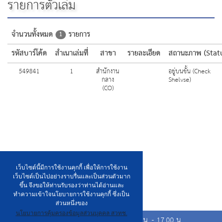
รายการตัวเล่ม
จำนวนทั้งหมด
รายการ
1
รหัสบาร์โค้ด
สำเนาเล่มที่
สาขา
รายละเอียด
สถานะภาพ (Stat
549841
1
สำนักงาน
อยู่บนชั้น (Check
กลาง
Shelvse)
(CO)
เว็บไซต์นี้มีการใช้งานคุกกี้ เพื่อให้การใช้งาน
เว็บไซต์เป็นไปอย่างราบรื่นและเป็นส่วนตัวมาก
ขึ้น จึงขอให้ท่านรับรองว่าท่านได้อ่านและ
ทำความเข้าใจนโยบายการใช้งานคุกกี้ ซึ่งเป็น
ส่วนหนึ่งของ
นโยบายการคุ้มครองข้อมูลส่วนบุคคล สวทช.
เวลาเปิดให้บริการวันจันทร์ ถึง วันศุกร์ เวลา 8.00 น. - 17.00 น.