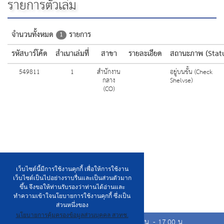
รายการตัวเล่ม
จำนวนทั้งหมด
รายการ
1
รหัสบาร์โค้ด
สำเนาเล่มที่
สาขา
รายละเอียด
สถานะภาพ (Stat
549811
1
สำนักงาน
อยู่บนชั้น (Check
กลาง
Shelvse)
(CO)
เว็บไซต์นี้มีการใช้งานคุกกี้ เพื่อให้การใช้งาน
เว็บไซต์เป็นไปอย่างราบรื่นและเป็นส่วนตัวมาก
ขึ้น จึงขอให้ท่านรับรองว่าท่านได้อ่านและ
ทำความเข้าใจนโยบายการใช้งานคุกกี้ ซึ่งเป็น
ส่วนหนึ่งของ
นโยบายการคุ้มครองข้อมูลส่วนบุคคล สวทช.
เวลาเปิดให้บริการวันจันทร์ ถึง วันศุกร์ เวลา 8.00 น. - 17.00 น.