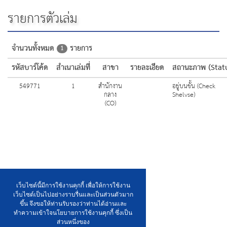
รายการตัวเล่ม
จำนวนทั้งหมด
รายการ
1
รหัสบาร์โค้ด
สำเนาเล่มที่
สาขา
รายละเอียด
สถานะภาพ (Stat
549771
1
สำนักงาน
อยู่บนชั้น (Check
กลาง
Shelvse)
(CO)
เว็บไซต์นี้มีการใช้งานคุกกี้ เพื่อให้การใช้งาน
เว็บไซต์เป็นไปอย่างราบรื่นและเป็นส่วนตัวมาก
ขึ้น จึงขอให้ท่านรับรองว่าท่านได้อ่านและ
ทำความเข้าใจนโยบายการใช้งานคุกกี้ ซึ่งเป็น
ส่วนหนึ่งของ