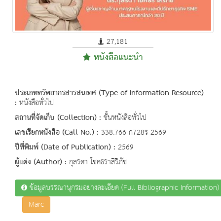
27,181
หนังสือแนะนำ
ประเภททรัพยากรสารสนเทศ (Type of Information Resource)
:
หนังสือทั่วไป
สถานที่จัดเก็บ (Collection) :
ชั้นหนังสือทั่วไป
เลขเรียกหนังสือ (Call No.) :
338.766 ก728ร 2569
ปีที่พิมพ์ (Date of Publication) :
2569
ผู้แต่ง (Author) :
กุลรดา โชคธราสิริภัช
ข้อมูลบรรณานุกรมอย่างละเอียด (Full Bibliographic Information)
Marc