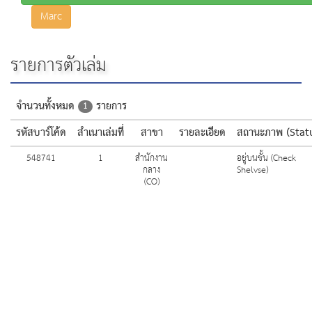
Marc
รายการตัวเล่ม
จำนวนทั้งหมด
รายการ
1
รหัสบาร์โค้ด
สำเนาเล่มที่
สาขา
รายละเอียด
สถานะภาพ (Stat
548741
1
สำนักงาน
อยู่บนชั้น (Check
กลาง
Shelvse)
(CO)