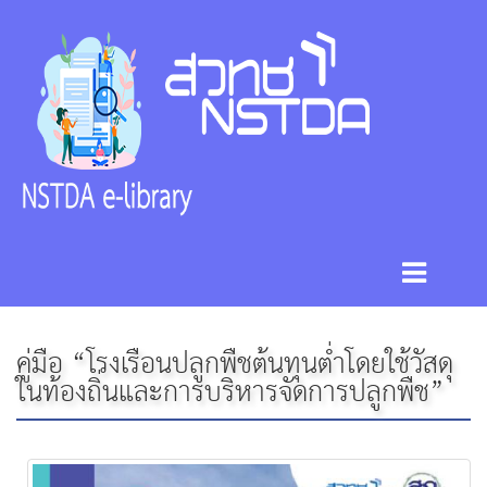
คู่มือ “โรงเรือนปลูกพืชต้นทุนต่ำโดยใช้วัสดุ
ในท้องถิ่นและการบริหารจัดการปลูกพืช”