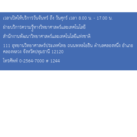
เวลาเปิดให้บริการวันจันทร์ ถึง วันศุกร์ เวลา 8.00 น. - 17.00 น.
ฝ่ายบริการความรุู้ทางวิทยาศาสตร์และเทคโนโลยี
สำนักงานพัฒนาวิทยาศาสตร์และเทคโนโลยีแห่งชาติ
111 อุทยานวิทยาศาสตร์ประเทศไทย ถนนพหลโยธิน ตำบลคลองหนึ่ง อำเภอ
คลองหลวง จังหวัดปทุมธานี 12120
โทรศัพท์ 0-2564-7000 # 1244