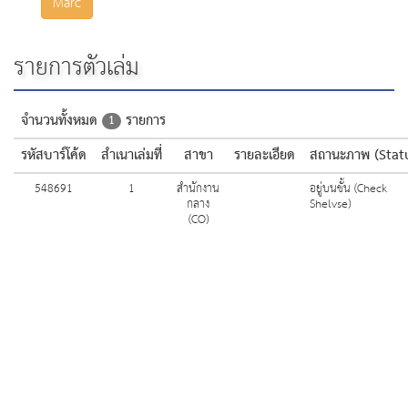
Marc
รายการตัวเล่ม
จำนวนทั้งหมด
รายการ
1
รหัสบาร์โค้ด
สำเนาเล่มที่
สาขา
รายละเอียด
สถานะภาพ (Stat
548691
1
สำนักงาน
อยู่บนชั้น (Check
กลาง
Shelvse)
(CO)