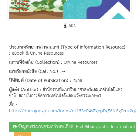
604
ประเภททรัพยากรสารสนเทศ (Type of Information Resource)
:
eBook & Online Resources
สถานที่จัดเก็บ (Collection) :
Online Resources
เลขเรียกหนังสือ (Call No.) :
--
ปีที่พิมพ์ (Date of Publication) :
2568
ผู้แต่ง (Author) :
สำนักงานพัฒนาวิทยาศาสตร์และเทคโนโลยีแห่ง
ชาติ. สถาบันการจัดการเทคโนโลยีและนวัตกรรมเกษตร
สื่อ :
https://docs.google.com/forms/d/15SnR4sZghpDgE8fuEgDrux
ข้อมูลบรรณานุกรมอย่างละเอียด (Full Bibliographic Information)