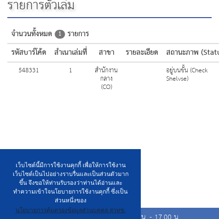
รายการตัวเล่ม
จำนวนทั้งหมด
รายการ
1
รหัสบาร์โค้ด
สำเนาเล่มที่
สาขา
รายละเอียด
สถานะภาพ (Stat
548331
1
สำนักงาน
อยู่บนชั้น (Check
กลาง
Shelvse)
(CO)
เว็บไซต์นี้มีการใช้งานคุกกี้ เพื่อให้การใช้งาน
เว็บไซต์เป็นไปอย่างราบรื่นและเป็นส่วนตัวมาก
ขึ้น จึงขอให้ท่านรับรองว่าท่านได้อ่านและ
ทำความเข้าใจนโยบายการใช้งานคุกกี้ ซึ่งเป็น
ส่วนหนึ่งของ
นโยบายการคุ้มครองข้อมูลส่วนบุคคล สวทช.
เวลาเปิดให้บริการวันจันทร์ ถึง วันศุกร์ เวลา 8.00 น. - 17.00 น.