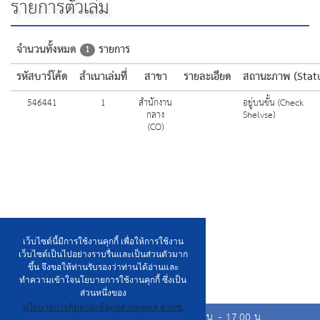
รายการตัวเล่ม
จำนวนทั้งหมด
รายการ
1
รหัสบาร์โค้ด
สำเนาเล่มที่
สาขา
รายละเอียด
สถานะภาพ (Stat
546441
1
สำนักงาน
อยู่บนชั้น (Check
กลาง
Shelvse)
(CO)
เว็บไซต์นี้มีการใช้งานคุกกี้ เพื่อให้การใช้งาน
เว็บไซต์เป็นไปอย่างราบรื่นและเป็นส่วนตัวมาก
ขึ้น จึงขอให้ท่านรับรองว่าท่านได้อ่านและ
ทำความเข้าใจนโยบายการใช้งานคุกกี้ ซึ่งเป็น
ส่วนหนึ่งของ
นโยบายการคุ้มครองข้อมูลส่วนบุคคล สวทช.
เวลาเปิดให้บริการวันจันทร์ ถึง วันศุกร์ เวลา 8.00 น. - 17.00 น.